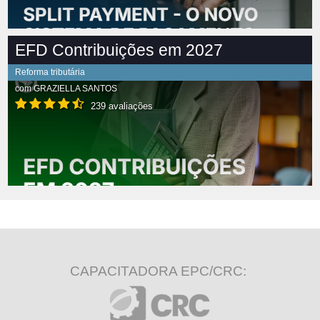
EFD Contribuições em 2027
Reforma tributária
com
GRAZIELLA SANTOS
239 avaliações
CAPACITADORA EPC/CRC: