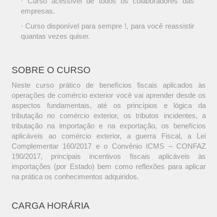
· Curso acessível de todos os colaboradores das
empresas.
· Curso disponível para sempre !, para você reassistir
quantas vezes quiser.
SOBRE O CURSO
Neste curso prático de benefícios fiscais aplicados às
operações de comércio exterior você vai aprender desde os
aspectos fundamentais, até os princípios e lógica da
tributação no comércio exterior, os tributos incidentes, a
tributação na importação e na exportação, os benefícios
aplicáveis ao comércio exterior, a guerra Fiscal, a Lei
Complementar 160/2017 e o Convênio ICMS – CONFAZ
190/2017, principais incentivos fiscais aplicáveis às
importações (por Estado) bem como reflexões para aplicar
na prática os conhecimentos adquiridos.
CARGA HORÁRIA