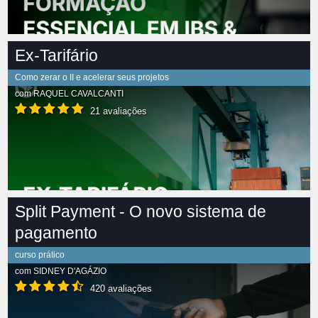
Ex-Tarifário
Como zerar o II e acelerar seus projetos
com
RAQUEL CAVALCANTI
21 avaliações
Split Payment - O novo sistema de
pagamento
curso prático
com
SIDNEY D'AGÁZIO
420 avaliações