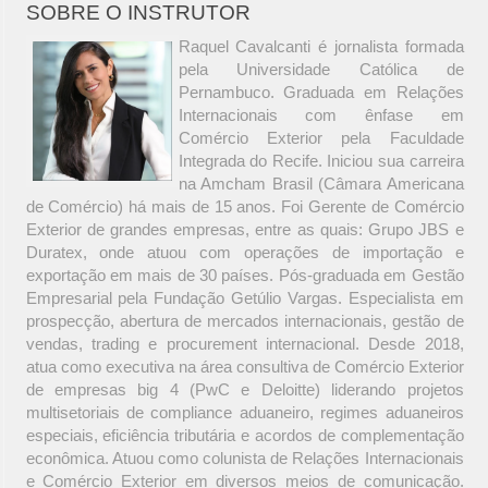
SOBRE O INSTRUTOR
Raquel Cavalcanti é jornalista formada
pela Universidade Católica de
Pernambuco. Graduada em Relações
Internacionais com ênfase em
Comércio Exterior pela Faculdade
Integrada do Recife. Iniciou sua carreira
na Amcham Brasil (Câmara Americana
de Comércio) há mais de 15 anos. Foi Gerente de Comércio
Exterior de grandes empresas, entre as quais: Grupo JBS e
Duratex, onde atuou com operações de importação e
exportação em mais de 30 países. Pós-graduada em Gestão
Empresarial pela Fundação Getúlio Vargas. Especialista em
prospecção, abertura de mercados internacionais, gestão de
vendas, trading e procurement internacional. Desde 2018,
atua como executiva na área consultiva de Comércio Exterior
de empresas big 4 (PwC e Deloitte) liderando projetos
multisetoriais de compliance aduaneiro, regimes aduaneiros
especiais, eficiência tributária e acordos de complementação
econômica. Atuou como colunista de Relações Internacionais
e Comércio Exterior em diversos meios de comunicação.