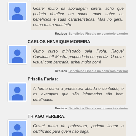
Gostei muito da abordagem direta, acho que
poderia detalhar um pouco mais sobre os
benefícios e suas características. Mas no geral,
estou muito satisfeito.
Realizou
Benefícios Fiscais no comércio exterior
CARLOS HENRIQUE MOREIRA
:
Ótimo curso ministrado pela Profa. Raquel
Cavalcanti!! Mostra propriedade no que diz. O novo
visual com bancada, achei muito bom!
Realizou
Benefícios Fiscais no comércio exterior
Priscila Farias
:
A forma como a professora aborda o conteúdo, e
os exemplos que são informados são bem
detalhados.
Realizou
Benefícios Fiscais no comércio exterior
THIAGO PEREIRA
:
Gostei muito da professora, poderia liberar o
certificado para quem não paga!