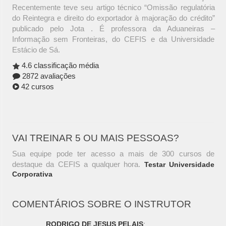
Recentemente teve seu artigo técnico “Omissão regulatória
do Reintegra e direito do exportador à majoração do crédito”
publicado pelo Jota . É professora da Aduaneiras –
Informação sem Fronteiras, do CEFIS e da Universidade
Estácio de Sá.
4.6 classificação média
2872 avaliações
42 cursos
VAI TREINAR 5 OU MAIS PESSOAS?
Sua equipe pode ter acesso a mais de 300 cursos de
destaque da CEFIS a qualquer hora.
Testar Universidade
Corporativa
COMENTÁRIOS SOBRE O INSTRUTOR
RODRIGO DE JESUS PELAIS
: