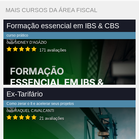
MAIS CURSOS DA ÁREA FISCAL
Formação essencial em IBS & CBS
curso prático
com
SIDNEY D'AGÁZIO
171 avaliações
Ex-Tarifário
Como zerar o II e acelerar seus projetos
com
RAQUEL CAVALCANTI
21 avaliações