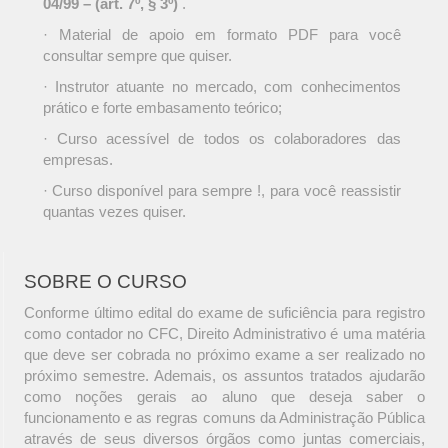
04/99 – (art. 7º, § 3º)
.
· Material de apoio em formato PDF para você
consultar sempre que quiser.
· Instrutor atuante no mercado, com conhecimentos
prático e forte embasamento teórico;
· Curso acessível de todos os colaboradores das
empresas.
· Curso disponível para sempre !, para você reassistir
quantas vezes quiser.
SOBRE O CURSO
Conforme último edital do exame de suficiência para registro
como contador no CFC, Direito Administrativo é uma matéria
que deve ser cobrada no próximo exame a ser realizado no
próximo semestre. Ademais, os assuntos tratados ajudarão
como noções gerais ao aluno que deseja saber o
funcionamento e as regras comuns da Administração Pública
através de seus diversos órgãos como juntas comerciais,