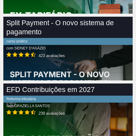
Split Payment - O novo sistema de
pagamento
curso prático
com
SIDNEY D'AGÁZIO
423 avaliações
EFD Contribuições em 2027
Reforma tributária
com
GRAZIELLA SANTOS
239 avaliações