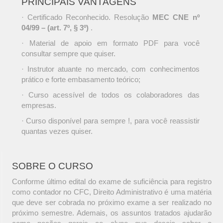
PRINCIPAIS VANTAGENS
· Certificado Reconhecido. Resolução
MEC CNE nº
04/99 – (art. 7º, § 3º)
.
· Material de apoio em formato PDF para você
consultar sempre que quiser.
· Instrutor atuante no mercado, com conhecimentos
prático e forte embasamento teórico;
· Curso acessível de todos os colaboradores das
empresas.
· Curso disponível para sempre !, para você reassistir
quantas vezes quiser.
SOBRE O CURSO
Conforme último edital do exame de suficiência para registro
como contador no CFC, Direito Administrativo é uma matéria
que deve ser cobrada no próximo exame a ser realizado no
próximo semestre. Ademais, os assuntos tratados ajudarão