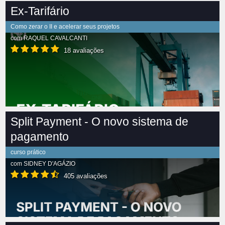
Ex-Tarifário
Como zerar o II e acelerar seus projetos
com
RAQUEL CAVALCANTI
18 avaliações
Split Payment - O novo sistema de
pagamento
curso prático
com
SIDNEY D'AGÁZIO
405 avaliações