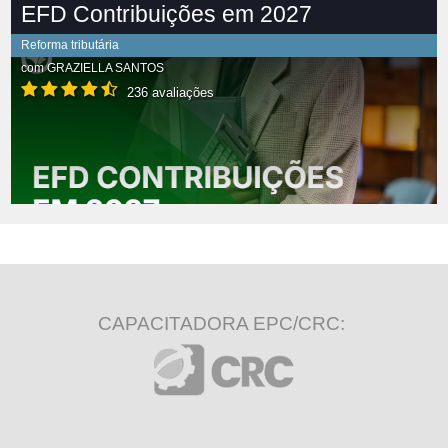
EFD Contribuições em 2027
Reforma tributária
com
GRAZIELLA SANTOS
236 avaliações
CAPACITADORA EPC/CRC: