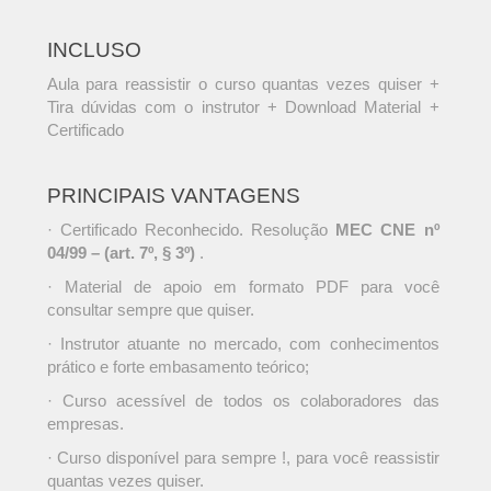
INCLUSO
Aula para reassistir o curso quantas vezes quiser +
Tira dúvidas com o instrutor + Download Material +
Certificado
PRINCIPAIS VANTAGENS
· Certificado Reconhecido. Resolução
MEC CNE nº
04/99 – (art. 7º, § 3º)
.
· Material de apoio em formato PDF para você
consultar sempre que quiser.
· Instrutor atuante no mercado, com conhecimentos
prático e forte embasamento teórico;
· Curso acessível de todos os colaboradores das
empresas.
· Curso disponível para sempre !, para você reassistir
quantas vezes quiser.