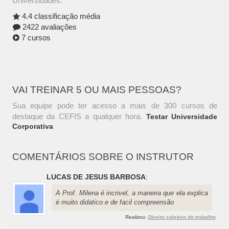
Universidades.
4.4 classificação média
2422 avaliações
7 cursos
VAI TREINAR 5 OU MAIS PESSOAS?
Sua equipe pode ter acesso a mais de 300 cursos de
destaque da CEFIS a qualquer hora.
Testar Universidade
Corporativa
COMENTÁRIOS SOBRE O INSTRUTOR
LUCAS DE JESUS BARBOSA
:
A Prof. Milena é incrivel, a maneira que ela explica
é muito didatico e de facil compreensão
Realizou
Direito coletivo do trabalho