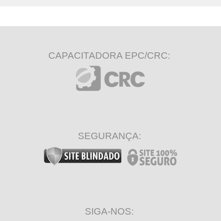
CAPACITADORA EPC/CRC:
SEGURANÇA:
SIGA-NOS: