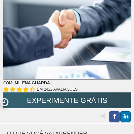
MILENA GUARDA
COM:
EM 2422 AVALIAÇÕES
EXPERIMENTE GRÁTIS
O QUE VOCÊ VAI APRENDER