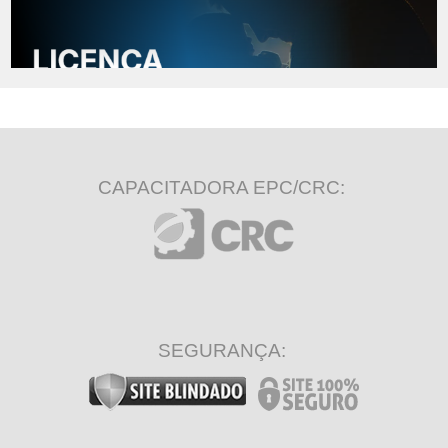
CAPACITADORA EPC/CRC:
SEGURANÇA: