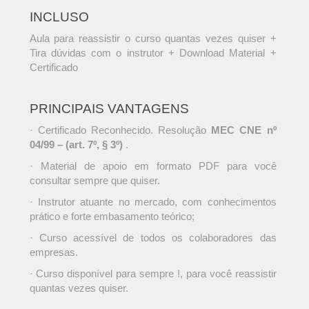
INCLUSO
Aula para reassistir o curso quantas vezes quiser +
Tira dúvidas com o instrutor + Download Material +
Certificado
PRINCIPAIS VANTAGENS
· Certificado Reconhecido. Resolução
MEC CNE nº
04/99 – (art. 7º, § 3º)
.
· Material de apoio em formato PDF para você
consultar sempre que quiser.
· Instrutor atuante no mercado, com conhecimentos
prático e forte embasamento teórico;
· Curso acessível de todos os colaboradores das
empresas.
· Curso disponível para sempre !, para você reassistir
quantas vezes quiser.