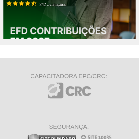
242 avaliações
CAPACITADORA EPC/CRC:
SEGURANÇA: