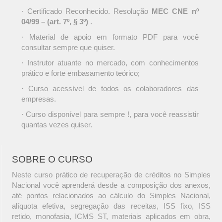
· Certificado Reconhecido. Resolução
MEC CNE nº
04/99 – (art. 7º, § 3º)
.
· Material de apoio em formato PDF para você
consultar sempre que quiser.
· Instrutor atuante no mercado, com conhecimentos
prático e forte embasamento teórico;
· Curso acessível de todos os colaboradores das
empresas.
· Curso disponível para sempre !, para você reassistir
quantas vezes quiser.
SOBRE O CURSO
Neste curso prático de recuperação de créditos no Simples
Nacional você aprenderá desde a composição dos anexos,
até pontos relacionados ao cálculo do Simples Nacional,
alíquota efetiva, segregação das receitas, ISS fixo, ISS
retido, monofasia, ICMS ST, materiais aplicados em obra,