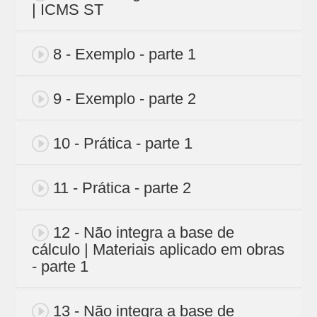
| ICMS ST
8 - Exemplo - parte 1
9 - Exemplo - parte 2
10 - Prática - parte 1
11 - Prática - parte 2
12 - Não integra a base de
cálculo | Materiais aplicado em obras
- parte 1
13 - Não integra a base de