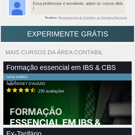
Essa professora é excelente, adoro os cursos dela
!
Realizou
Recuperação de Créditos no Simples Nacional
EXPERIMENTE GRÁTIS
MAIS CURSOS DA ÁREA CONTABIL
Formação essencial em IBS & CBS
curso prático
com
SIDNEY D'AGÁZIO
230 avaliações
Ex-Tarifário