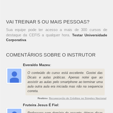
VAI TREINAR 5 OU MAIS PESSOAS?
Sua equipe pode ter acesso a mais de 300 cursos de
destaque da CEFIS a qualquer hora.
Testar Universidade
Corporativa
COMENTÁRIOS SOBRE O INSTRUTOR
Everaldo Mazeu
:
O conteúdo do curso está excelente. Gostei das
Dicais e aulas práticas. Apenas notei que ao
assistir as aulas pelo smartphone ao terminar uma
aula outra aula era iniciada mas não na sequencia
correta.
Realizou
Recuperação de Créditos no Simples Nacional
Fruteira Jesus É Fiel
:
Professora com domínio do assunto. ótimas dicas