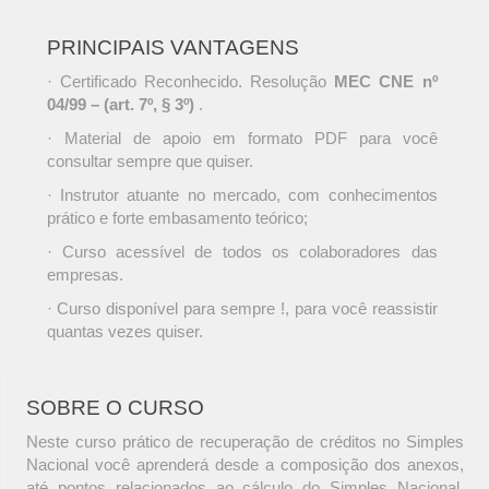
PRINCIPAIS VANTAGENS
· Certificado Reconhecido. Resolução
MEC CNE nº
04/99 – (art. 7º, § 3º)
.
· Material de apoio em formato PDF para você
consultar sempre que quiser.
· Instrutor atuante no mercado, com conhecimentos
prático e forte embasamento teórico;
· Curso acessível de todos os colaboradores das
empresas.
· Curso disponível para sempre !, para você reassistir
quantas vezes quiser.
SOBRE O CURSO
Neste curso prático de recuperação de créditos no Simples
Nacional você aprenderá desde a composição dos anexos,
até pontos relacionados ao cálculo do Simples Nacional,