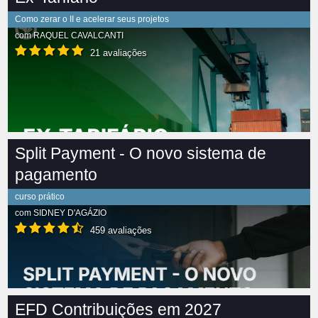
Como zerar o II e acelerar seus projetos
com
RAQUEL CAVALCANTI
21 avaliações
Split Payment - O novo sistema de
pagamento
curso prático
com
SIDNEY D'AGÁZIO
459 avaliações
EFD Contribuições em 2027