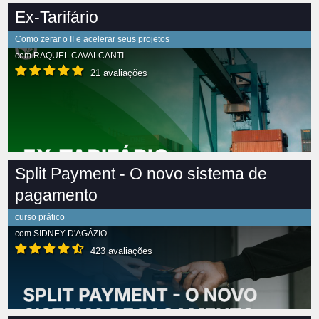
Ex-Tarifário
Como zerar o II e acelerar seus projetos
com
RAQUEL CAVALCANTI
21 avaliações
Split Payment - O novo sistema de
pagamento
curso prático
com
SIDNEY D'AGÁZIO
423 avaliações