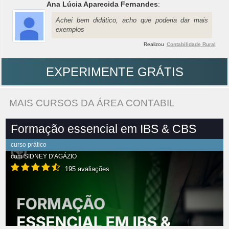
Ana Lúcia Aparecida Fernandes
:
Achei bem didático, acho que poderia dar mais
exemplos
Realizou
Contabilidade Rural
EXPERIMENTE GRÁTIS
MAIS CURSOS DA ÁREA CONTABIL
Formação essencial em IBS & CBS
curso prático
com
SIDNEY D'AGÁZIO
195 avaliações