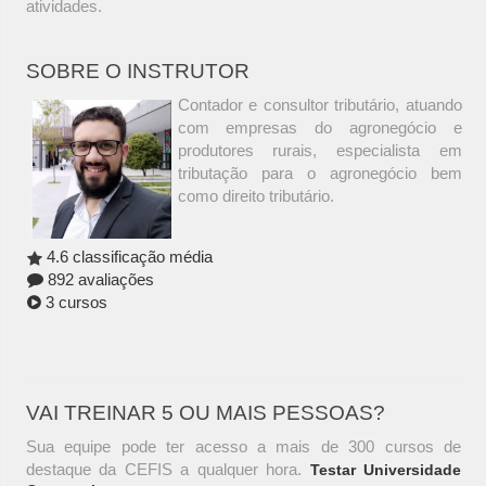
atividades.
SOBRE O INSTRUTOR
Contador e consultor tributário, atuando
com empresas do agronegócio e
produtores rurais, especialista em
tributação para o agronegócio bem
como direito tributário.
4.6 classificação média
892 avaliações
3 cursos
VAI TREINAR 5 OU MAIS PESSOAS?
Sua equipe pode ter acesso a mais de 300 cursos de
destaque da CEFIS a qualquer hora.
Testar Universidade