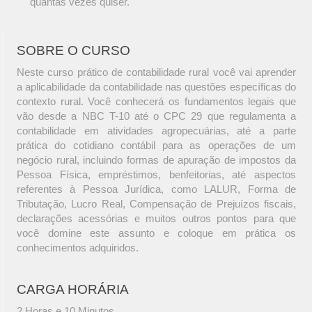
quantas vezes quiser.
SOBRE O CURSO
Neste curso prático de contabilidade rural você vai aprender
a aplicabilidade da contabilidade nas questões específicas do
contexto rural. Você conhecerá os fundamentos legais que
vão desde a NBC T-10 até o CPC 29 que regulamenta a
contabilidade em atividades agropecuárias, até a parte
prática do cotidiano contábil para as operações de um
negócio rural, incluindo formas de apuração de impostos da
Pessoa Física, empréstimos, benfeitorias, até aspectos
referentes à Pessoa Jurídica, como LALUR, Forma de
Tributação, Lucro Real, Compensação de Prejuízos fiscais,
declarações acessórias e muitos outros pontos para que
você domine este assunto e coloque em prática os
conhecimentos adquiridos.
CARGA HORÁRIA
2 Horas e 10 Minutos