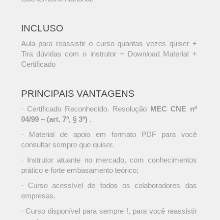
INCLUSO
Aula para reassistir o curso quantas vezes quiser +
Tira dúvidas com o instrutor + Download Material +
Certificado
PRINCIPAIS VANTAGENS
· Certificado Reconhecido. Resolução
MEC CNE nº
04/99 – (art. 7º, § 3º)
.
· Material de apoio em formato PDF para você
consultar sempre que quiser.
· Instrutor atuante no mercado, com conhecimentos
prático e forte embasamento teórico;
· Curso acessível de todos os colaboradores das
empresas.
· Curso disponível para sempre !, para você reassistir