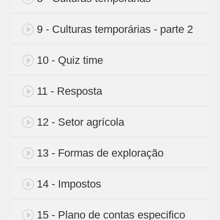
9 - Culturas temporárias - parte 2
10 - Quiz time
11 - Resposta
12 - Setor agrícola
13 - Formas de exploração
14 - Impostos
15 - Plano de contas especifico