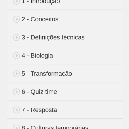
1 - Introdução
2 - Conceitos
3 - Definições técnicas
4 - Biologia
5 - Transformação
6 - Quiz time
7 - Resposta
8 - Culturas temporárias