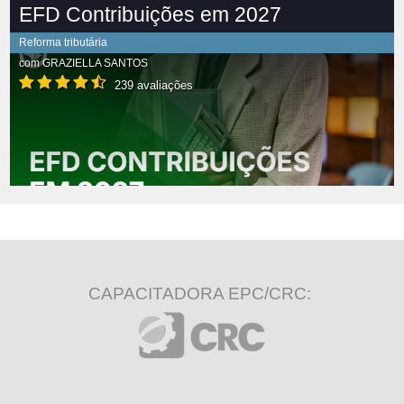
EFD Contribuições em 2027
Reforma tributária
com
GRAZIELLA SANTOS
239 avaliações
CAPACITADORA EPC/CRC: