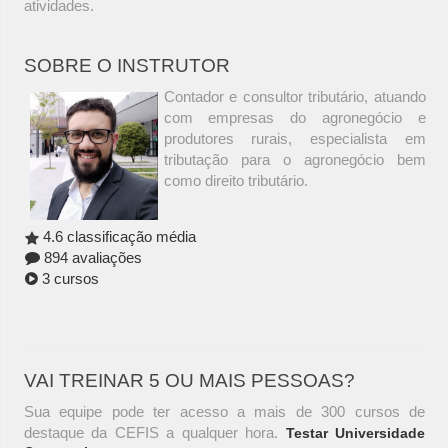
atividades.
SOBRE O INSTRUTOR
Contador e consultor tributário, atuando
com empresas do agronegócio e
produtores rurais, especialista em
tributação para o agronegócio bem
como direito tributário.
4.6 classificação média
894 avaliações
3 cursos
VAI TREINAR 5 OU MAIS PESSOAS?
Sua equipe pode ter acesso a mais de 300 cursos de
destaque da CEFIS a qualquer hora.
Testar Universidade