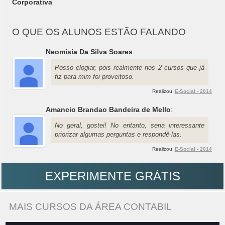
Corporativa
O QUE OS ALUNOS ESTÃO FALANDO
Neomisia Da Silva Soares
:
Posso elogiar, pois realmente nos 2 cursos que já
fiz para mim foi proveitoso.
Realizou
E-Social - 2014
Amancio Brandao Bandeira de Mello
:
No geral, gostei! No entanto, seria interessante
priorizar algumas perguntas e respondê-las.
Realizou
E-Social - 2014
EXPERIMENTE GRÁTIS
MAIS CURSOS DA ÁREA CONTABIL