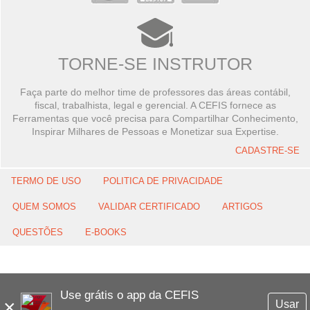
TORNE-SE INSTRUTOR
Faça parte do melhor time de professores das áreas contábil,
fiscal, trabalhista, legal e gerencial. A CEFIS fornece as
Ferramentas que você precisa para Compartilhar Conhecimento,
Inspirar Milhares de Pessoas e Monetizar sua Expertise.
CADASTRE-SE
TERMO DE USO
POLITICA DE PRIVACIDADE
QUEM SOMOS
VALIDAR CERTIFICADO
ARTIGOS
QUESTÕES
E-BOOKS
Use grátis o app da CEFIS
×
Usar