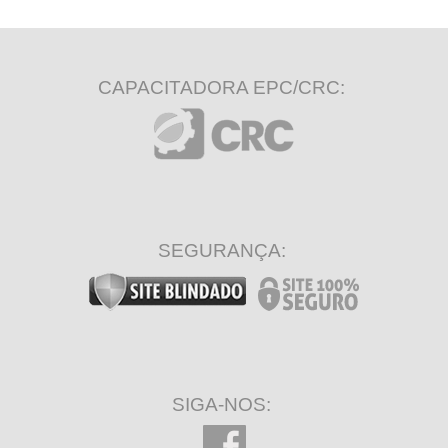
CAPACITADORA EPC/CRC:
SEGURANÇA:
SIGA-NOS: