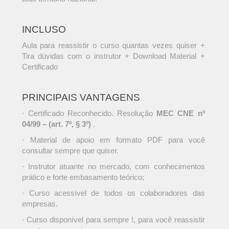
INCLUSO
Aula para reassistir o curso quantas vezes quiser +
Tira dúvidas com o instrutor + Download Material +
Certificado
PRINCIPAIS VANTAGENS
· Certificado Reconhecido. Resolução
MEC CNE nº
04/99 – (art. 7º, § 3º)
.
· Material de apoio em formato PDF para você
consultar sempre que quiser.
· Instrutor atuante no mercado, com conhecimentos
prático e forte embasamento teórico;
· Curso acessível de todos os colaboradores das
empresas.
· Curso disponível para sempre !, para você reassistir