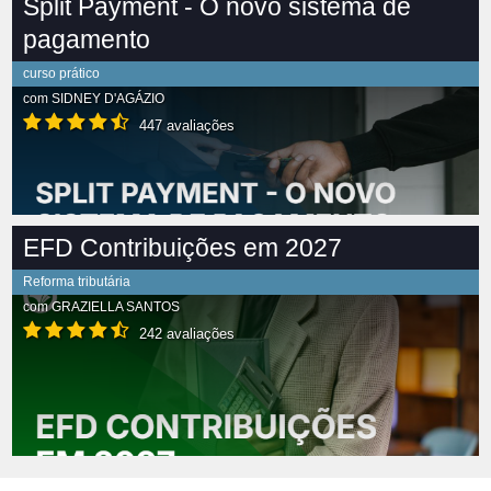
Split Payment - O novo sistema de
pagamento
curso prático
com
SIDNEY D'AGÁZIO
447 avaliações
EFD Contribuições em 2027
Reforma tributária
com
GRAZIELLA SANTOS
242 avaliações