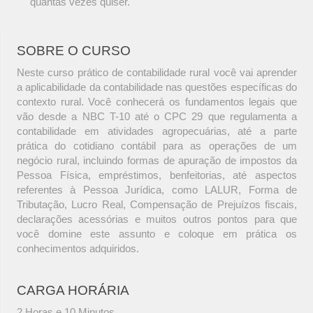
quantas vezes quiser.
SOBRE O CURSO
Neste curso prático de contabilidade rural você vai aprender
a aplicabilidade da contabilidade nas questões específicas do
contexto rural. Você conhecerá os fundamentos legais que
vão desde a NBC T-10 até o CPC 29 que regulamenta a
contabilidade em atividades agropecuárias, até a parte
prática do cotidiano contábil para as operações de um
negócio rural, incluindo formas de apuração de impostos da
Pessoa Física, empréstimos, benfeitorias, até aspectos
referentes à Pessoa Jurídica, como LALUR, Forma de
Tributação, Lucro Real, Compensação de Prejuízos fiscais,
declarações acessórias e muitos outros pontos para que
você domine este assunto e coloque em prática os
conhecimentos adquiridos.
CARGA HORÁRIA
2 Horas e 10 Minutos