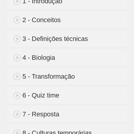
1 - Introdução
2 - Conceitos
3 - Definições técnicas
4 - Biologia
5 - Transformação
6 - Quiz time
7 - Resposta
8 - Culturas temporárias