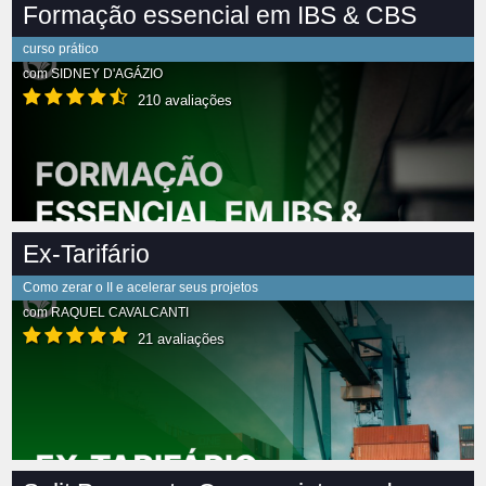
Formação essencial em IBS & CBS
curso prático
com
SIDNEY D'AGÁZIO
210 avaliações
Ex-Tarifário
Como zerar o II e acelerar seus projetos
com
RAQUEL CAVALCANTI
21 avaliações