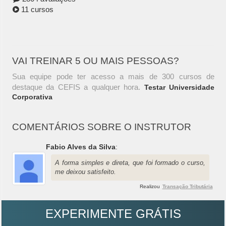
11 cursos
VAI TREINAR 5 OU MAIS PESSOAS?
Sua equipe pode ter acesso a mais de 300 cursos de
destaque da CEFIS a qualquer hora.
Testar Universidade
Corporativa
COMENTÁRIOS SOBRE O INSTRUTOR
Fabio Alves da Silva
:
A forma simples e direta, que foi formado o curso,
me deixou satisfeito.
Realizou
Transação Tributária
EXPERIMENTE GRÁTIS