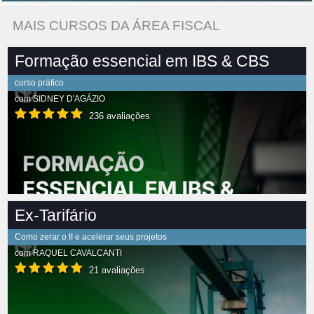
MAIS CURSOS DA ÁREA FISCAL
Formação essencial em IBS & CBS
curso prático
com
SIDNEY D'AGÁZIO
236 avaliações
Ex-Tarifário
Como zerar o II e acelerar seus projetos
com
RAQUEL CAVALCANTI
21 avaliações