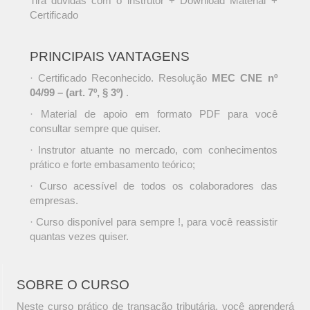
Tira dúvidas com o instrutor + Download Material +
Certificado
PRINCIPAIS VANTAGENS
· Certificado Reconhecido. Resolução
MEC CNE nº
04/99 – (art. 7º, § 3º)
.
· Material de apoio em formato PDF para você
consultar sempre que quiser.
· Instrutor atuante no mercado, com conhecimentos
prático e forte embasamento teórico;
· Curso acessível de todos os colaboradores das
empresas.
· Curso disponível para sempre !, para você reassistir
quantas vezes quiser.
SOBRE O CURSO
Neste curso prático de transação tributária, você aprenderá