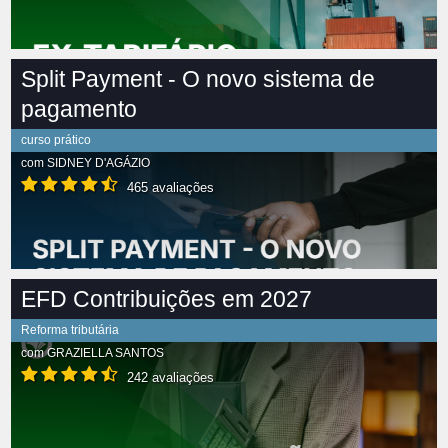
Split Payment - O novo sistema de
pagamento
curso prático
com
SIDNEY D'AGÁZIO
465 avaliações
EFD Contribuições em 2027
Reforma tributária
com
GRAZIELLA SANTOS
242 avaliações