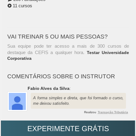
11 cursos
VAI TREINAR 5 OU MAIS PESSOAS?
Sua equipe pode ter acesso a mais de 300 cursos de
destaque da CEFIS a qualquer hora.
Testar Universidade
Corporativa
COMENTÁRIOS SOBRE O INSTRUTOR
Fabio Alves da Silva
:
A forma simples e direta, que foi formado o curso,
me deixou satisfeito.
Realizou
Transação Tributária
EXPERIMENTE GRÁTIS