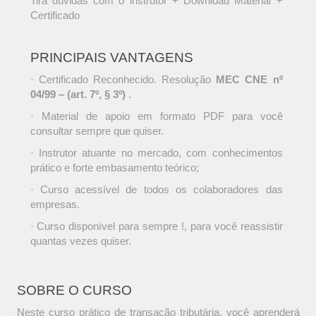
Tira dúvidas com o instrutor + Download Material +
Certificado
PRINCIPAIS VANTAGENS
· Certificado Reconhecido. Resolução
MEC CNE nº
04/99 – (art. 7º, § 3º)
.
· Material de apoio em formato PDF para você
consultar sempre que quiser.
· Instrutor atuante no mercado, com conhecimentos
prático e forte embasamento teórico;
· Curso acessível de todos os colaboradores das
empresas.
· Curso disponível para sempre !, para você reassistir
quantas vezes quiser.
SOBRE O CURSO
Neste curso prático de transação tributária, você aprenderá