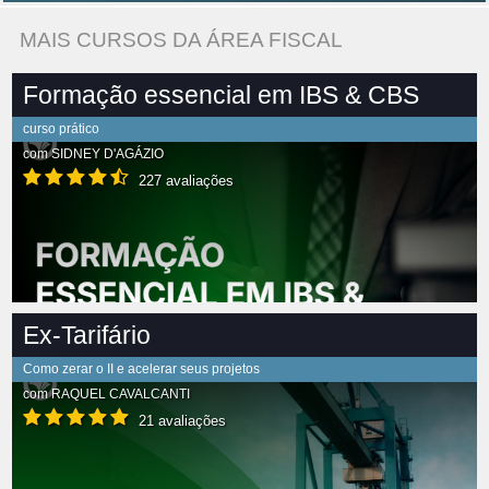
MAIS CURSOS DA ÁREA FISCAL
Formação essencial em IBS & CBS
curso prático
com
SIDNEY D'AGÁZIO
227 avaliações
Ex-Tarifário
Como zerar o II e acelerar seus projetos
com
RAQUEL CAVALCANTI
21 avaliações