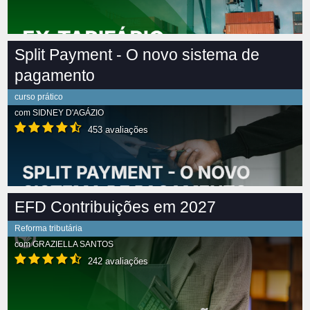
Split Payment - O novo sistema de
pagamento
curso prático
com
SIDNEY D'AGÁZIO
453 avaliações
EFD Contribuições em 2027
Reforma tributária
com
GRAZIELLA SANTOS
242 avaliações