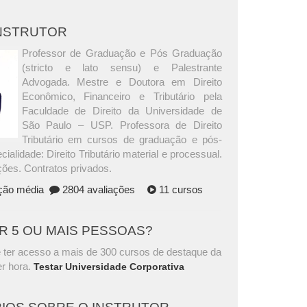
INSTRUTOR
Professor de Graduação e Pós Graduação
(stricto e lato sensu) e Palestrante
Advogada. Mestre e Doutora em Direito
Econômico, Financeiro e Tributário pela
Faculdade de Direito da Universidade de
São Paulo – USP. Professora de Direito
Tributário em cursos de graduação e pós-
ialidade: Direito Tributário material e processual.
ções. Contratos privados.
ação média
2804 avaliações
11 cursos
AR 5 OU MAIS PESSOAS?
 ter acesso a mais de 300 cursos de destaque da
r hora.
Testar Universidade Corporativa