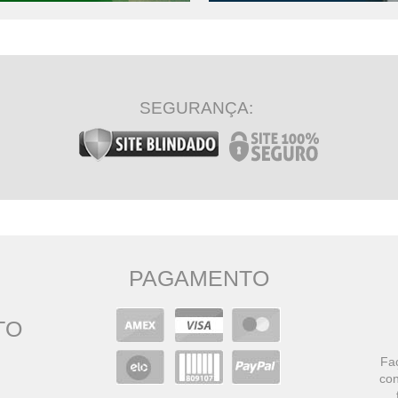
SEGURANÇA:
PAGAMENTO
TO
Faç
con