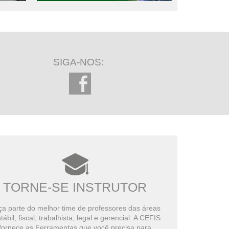
SIGA-NOS:
TORNE-SE INSTRUTOR
a parte do melhor time de professores das áreas
tábil, fiscal, trabalhista, legal e gerencial. A CEFIS
fornece as Ferramentas que você precisa para