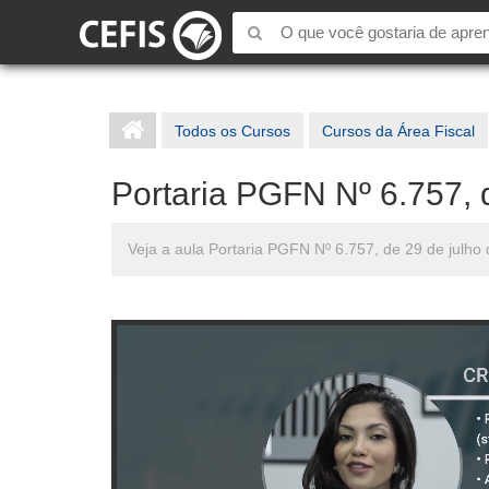
Todos os Cursos
Cursos da Área Fiscal
Portaria PGFN Nº 6.757, d
Veja a aula Portaria PGFN Nº 6.757, de 29 de julho 