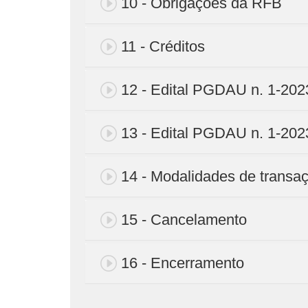
10 - Obrigações da RFB
11 - Créditos
12 - Edital PGDAU n. 1-2023
13 - Edital PGDAU n. 1-2023
14 - Modalidades de transa
15 - Cancelamento
16 - Encerramento