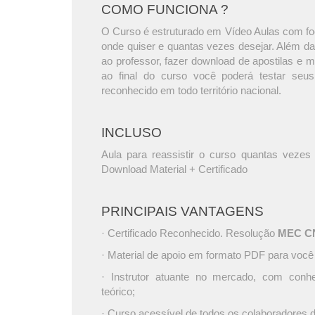
COMO FUNCIONA ?
O Curso é estruturado em Vídeo Aulas com foc
onde quiser e quantas vezes desejar. Além da
ao professor, fazer download de apostilas e 
ao final do curso você poderá testar seus
reconhecido em todo território nacional.
INCLUSO
Aula para reassistir o curso quantas vezes 
Download Material + Certificado
PRINCIPAIS VANTAGENS
· Certificado Reconhecido. Resolução
MEC CNE
· Material de apoio em formato PDF para você
· Instrutor atuante no mercado, com conh
teórico;
· Curso acessível de todos os colaboradores