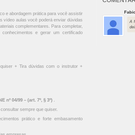
COMENTÁR
Fabio
o e abordagem prática para você assistir
s vídeo aulas você poderá enviar dúvidas
A 
materiais complementares. Para completar,
dei
 conhecimentos e gerar um certificado
quiser + Tira dúvidas com o instrutor +
 nº 04/99 – (art. 7º, § 3º)
.
 consultar sempre que quiser.
ecimentos prático e forte embasamento
 das empresas.