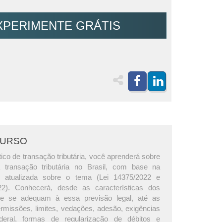
XPERIMENTE GRÁTIS
CURSO
ico de transação tributária, você aprenderá sobre
transação tributária no Brasil, com base na
s atualizada sobre o tema (Lei 14375/2022 e
022). Conhecerá, desde as características dos
que se adequam à essa previsão legal, até as
rmissões, limites, vedações, adesão, exigências
eral, formas de regularização de débitos e