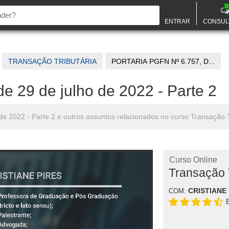
D
ENTRAR
CONSUL
TRANSAÇÃO TRIBUTÁRIA
PORTARIA PGFN Nº 6.757, D...
e 29 de julho de 2022 - Parte 2
de 2022 - Parte 2 e outros assuntos relacionados no curso Transação T
Curso Online
Transação T
CRISTIANE 
COM: