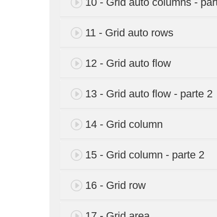
10 - Grid auto columns - par
11 - Grid auto rows
12 - Grid auto flow
13 - Grid auto flow - parte 2
14 - Grid column
15 - Grid column - parte 2
16 - Grid row
17 - Grid area