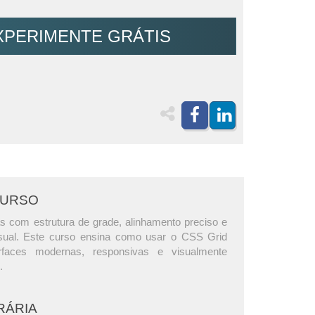
XPERIMENTE GRÁTIS
CURSO
s com estrutura de grade, alinhamento preciso e
visual. Este curso ensina como usar o CSS Grid
erfaces modernas, responsivas e visualmente
.
RÁRIA