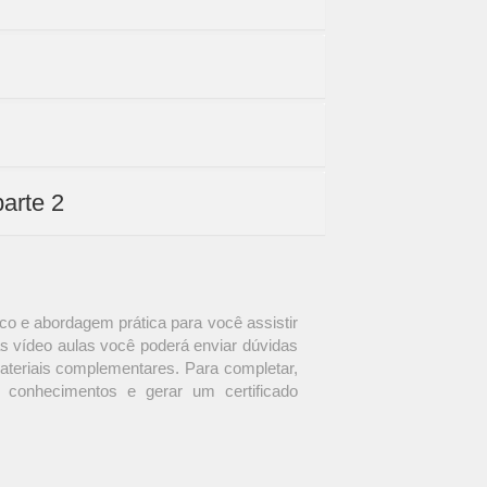
parte 2
o e abordagem prática para você assistir
s vídeo aulas você poderá enviar dúvidas
materiais complementares. Para completar,
 conhecimentos e gerar um certificado