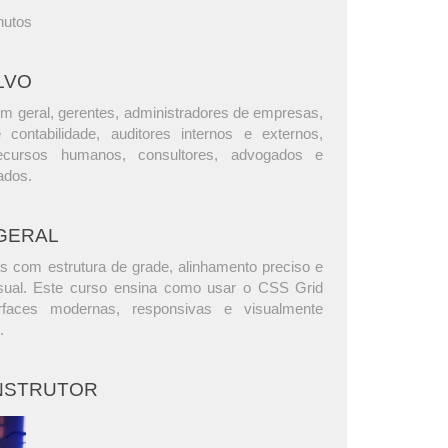
nutos
LVO
m geral, gerentes, administradores de empresas,
e contabilidade, auditores internos e externos,
ecursos humanos, consultores, advogados e
ados.
GERAL
s com estrutura de grade, alinhamento preciso e
visual. Este curso ensina como usar o CSS Grid
erfaces modernas, responsivas e visualmente
.
INSTRUTOR