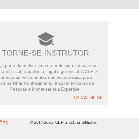
TORNE-SE INSTRUTOR
a parte do melhor time de professores das áreas
tábil, fiscal, trabalhista, legal e gerencial. A CEFIS
fornece as Ferramentas que você precisa para
ompartilhar Conhecimento, Inspirar Milhares de
Pessoas e Monetizar sua Expertise.
CADASTRE-SE
© 2014-2026, CEFIS LLC or affiliates
ÕES