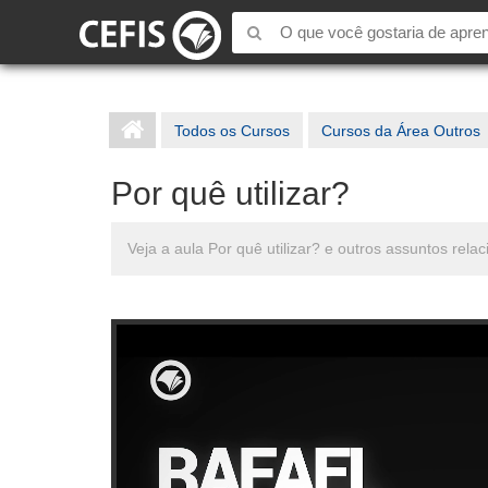
Todos os Cursos
Cursos da Área Outros
Por quê utilizar?
Veja a aula Por quê utilizar? e outros assuntos r