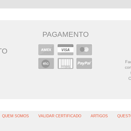
PAGAMENTO
TO
Faç
con
C
QUEM SOMOS
VALIDAR CERTIFICADO
ARTIGOS
QUEST