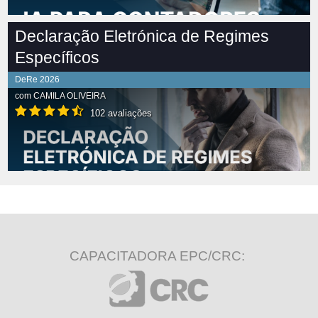
Declaração Eletrónica de Regimes
Específicos
DeRe 2026
com
CAMILA OLIVEIRA
102 avaliações
CAPACITADORA EPC/CRC: