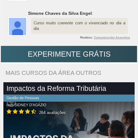
Simone Chaves da Silva Engel
:
Curso muito coerente com o vivenciado no dia a
dia.
Realizou
Comunicação Assertiva
EXPERIMENTE GRÁTIS
MAIS CURSOS DA ÁREA OUTROS
Impactos da Reforma Tributária
Gestão de Pessoas
com
SIDNEY D'AGÁZIO
264 avaliações