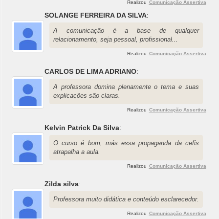
Realizou
Comunicação Assertiva
SOLANGE FERREIRA DA SILVA
:
A comunicação é a base de qualquer
relacionamento, seja pessoal, profissional...
Realizou
Comunicação Assertiva
CARLOS DE LIMA ADRIANO
:
A professora domina plenamente o tema e suas
explicações são claras.
Realizou
Comunicação Assertiva
Kelvin Patrick Da Silva
:
O curso é bom, más essa propaganda da cefis
atrapalha a aula.
Realizou
Comunicação Assertiva
Zilda silva
:
Professora muito didática e conteúdo esclarecedor.
Realizou
Comunicação Assertiva