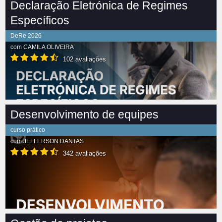
Declaração Eletrónica de Regimes
Específicos
DeRe 2026
com
CAMILA OLIVEIRA
102 avaliações
Desenvolvimento de equipes
curso prático
com
JEFFERSON DANTAS
342 avaliações