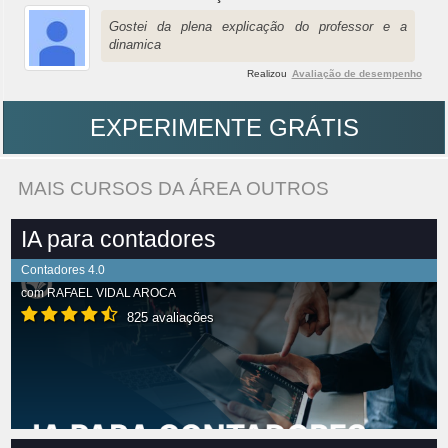
Gostei da plena explicação do professor e a
dinamica
Realizou
Avaliação de desempenho
EXPERIMENTE GRÁTIS
MAIS CURSOS DA ÁREA OUTROS
IA para contadores
Contadores 4.0
com
RAFAEL VIDAL AROCA
825 avaliações