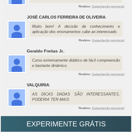
Realizou
Capacitação gerencial
JOSÉ CARLOS FERREIRA DE OLIVEIRA
:
Muito bom! A decisão de conhecimento e
aplicação dos ensinamentos cabe ao interessado.
Realizou
Capacitação gerencial
Geraldo Freitas Jr.
:
Curso extremamente didático de fácil compreensão
e bastante dinâmico.
Realizou
Capacitação gerencial
VALQUIRIA
:
AS DICAS DADAS SÃO INTERESSANTES,
PODERIA TER MAIS
Realizou
Capacitação gerencial
EXPERIMENTE GRÁTIS