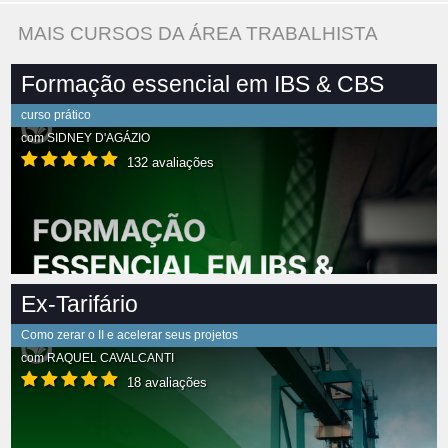
MAIS CURSOS DA ÁREA TRABALHISTA
Formação essencial em IBS & CBS
curso prático
com
SIDNEY D'AGÁZIO
132 avaliações
Ex-Tarifário
Como zerar o II e acelerar seus projetos
com
RAQUEL CAVALCANTI
18 avaliações