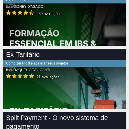
curso prático
com
SIDNEY D'AGÁZIO
230 avaliações
Ex-Tarifário
Como zerar o II e acelerar seus projetos
com
RAQUEL CAVALCANTI
21 avaliações
Split Payment - O novo sistema de
pagamento