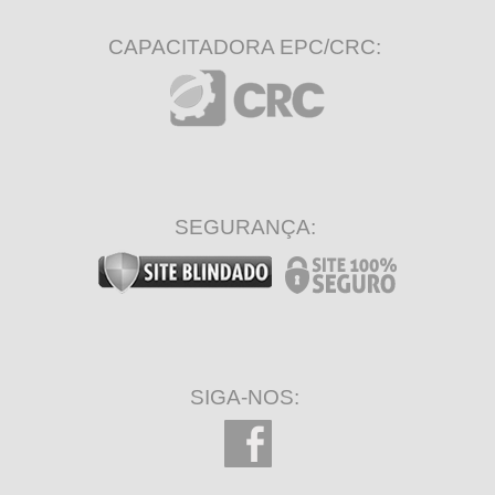
CAPACITADORA EPC/CRC:
SEGURANÇA:
SIGA-NOS: