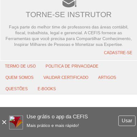
TORNE-SE INSTRUTOR
Faça parte do melhor time de professores das áreas contábil,
fiscal, trabalhista, legal e gerencial. A CEFIS fornece as
Ferramentas que você precisa para Compartilhar Conhecimento,
Inspirar Milhares de Pessoas e Monetizar sua Expertise.
CADASTRE-SE
TERMO DE USO
POLITICA DE PRIVACIDADE
QUEM SOMOS
VALIDAR CERTIFICADO
ARTIGOS
QUESTÕES
E-BOOKS
Use grátis o app da CEFIS
×
Usar
Mais prático e mais rápido!