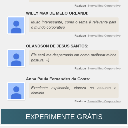
Realizou
Storytelling Corporativo
WILLY MAX DE MELO ORLANDI
:
Muito interessante, como o tema é relevante para
o mundo corporativo
Realizou
Storytelling Corporativo
OLANDSON DE JESUS SANTOS
:
Ele está me despertando em como melhorar minha
postura. =)
Realizou
Storytelling Corporativo
Anna Paula Fernandes da Costa
:
Excelente explicação, clareza no assunto e
dominio.
Realizou
Storytelling Corporativo
EXPERIMENTE GRÁTIS