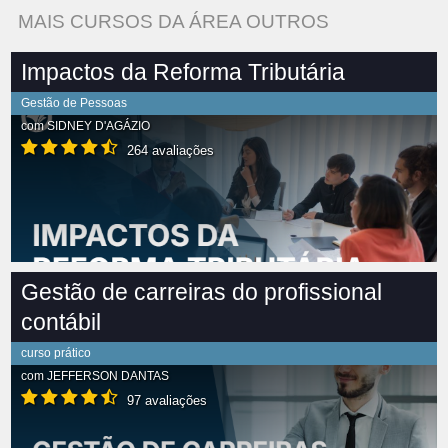
MAIS CURSOS DA ÁREA OUTROS
Impactos da Reforma Tributária
Gestão de Pessoas
com
SIDNEY D'AGÁZIO
264 avaliações
Gestão de carreiras do profissional
contábil
curso prático
com
JEFFERSON DANTAS
97 avaliações