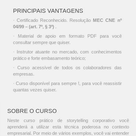
PRINCIPAIS VANTAGENS
· Certificado Reconhecido. Resolução
MEC CNE nº
04/99 – (art. 7º, § 3º)
.
· Material de apoio em formato PDF para você
consultar sempre que quiser.
· Instrutor atuante no mercado, com conhecimentos
prático e forte embasamento teórico;
· Curso acessível de todos os colaboradores das
empresas.
· Curso disponível para sempre !, para você reassistir
quantas vezes quiser.
SOBRE O CURSO
Neste curso prático de storytelling corporativo você
aprenderá a utilizar esta técnica poderosa no contexto
empresarial. Por meio de vários exemplos, você vai entender