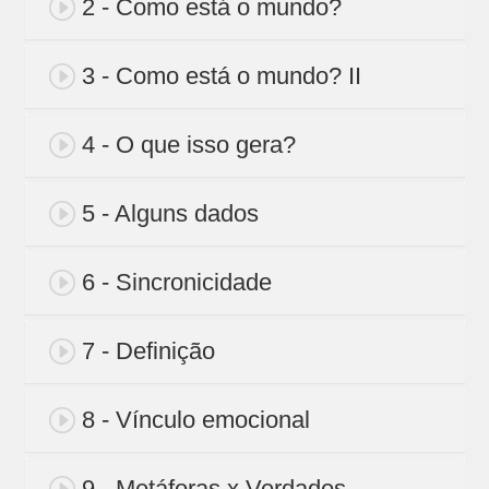
2 - Como está o mundo?
3 - Como está o mundo? II
4 - O que isso gera?
5 - Alguns dados
6 - Sincronicidade
7 - Definição
8 - Vínculo emocional
9 - Metáforas x Verdades