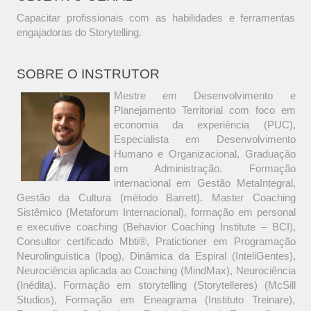
Capacitar profissionais com as habilidades e ferramentas
engajadoras do Storytelling.
SOBRE O INSTRUTOR
Mestre em Desenvolvimento e
Planejamento Territorial com foco em
economia da experiência (PUC),
Especialista em Desenvolvimento
Humano e Organizacional, Graduação
em Administração. Formação
internacional em Gestão MetaIntegral,
Gestão da Cultura (método Barrett). Master Coaching
Sistêmico (Metaforum Internacional), formação em personal
e executive coaching (Behavior Coaching Institute – BCI),
Consultor certificado Mbti®, Pratictioner em Programação
Neurolinguística (Ipog), Dinâmica da Espiral (InteliGentes),
Neurociência aplicada ao Coaching (MindMax), Neurociência
(Inédita). Formação em storytelling (Storytelleres) (McSill
Studios), Formação em Eneagrama (Instituto Treinare),