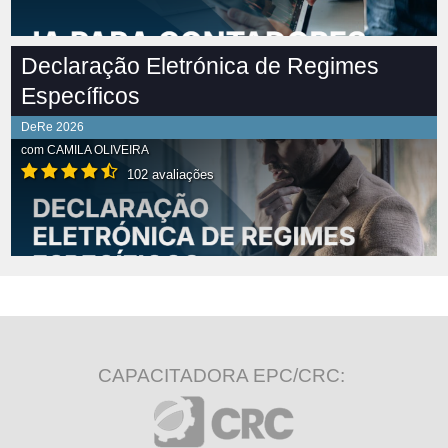
Declaração Eletrónica de Regimes
Específicos
DeRe 2026
com
CAMILA OLIVEIRA
102 avaliações
CAPACITADORA EPC/CRC: