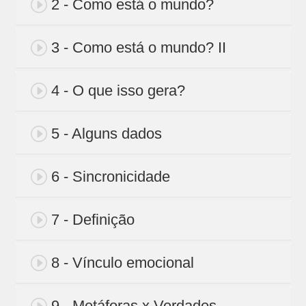
2 - Como está o mundo?
3 - Como está o mundo? II
4 - O que isso gera?
5 - Alguns dados
6 - Sincronicidade
7 - Definição
8 - Vínculo emocional
9 - Metáforas x Verdades