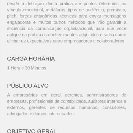
desde a definição desta prática até pontos referentes ao
vínculo emocional, metáforas, tipos de audiência, premissa,
pitch, forças antagônicas, técnicas para enviar mensagens
engajadoras e muitos outros métodos que irão garantir a
eficiência da comunicação organizacional, para que você
aplique na prática os conhecimentos adquiridos e saiba como
alinhar as expectativas entre empregadores e colaboradores.
CARGA HORÁRIA
1 Hora e 30 Minutos
PÚBLICO ALVO
A empresários em geral, gerentes, administradores de
empresas, profissionais de contabilidade, auditores internos e
externos, gerentes de recursos humanos, consultores,
advogados e demais interessados.
OBJETIVO GERAL