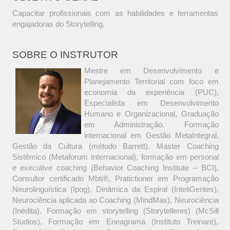
Capacitar profissionais com as habilidades e ferramentas
engajadoras do Storytelling.
SOBRE O INSTRUTOR
Mestre em Desenvolvimento e
Planejamento Territorial com foco em
economia da experiência (PUC),
Especialista em Desenvolvimento
Humano e Organizacional, Graduação
em Administração. Formação
internacional em Gestão MetaIntegral,
Gestão da Cultura (método Barrett). Master Coaching
Sistêmico (Metaforum Internacional), formação em personal
e executive coaching (Behavior Coaching Institute – BCI),
Consultor certificado Mbti®, Pratictioner em Programação
Neurolinguística (Ipog), Dinâmica da Espiral (InteliGentes),
Neurociência aplicada ao Coaching (MindMax), Neurociência
(Inédita). Formação em storytelling (Storytelleres) (McSill
Studios), Formação em Eneagrama (Instituto Treinare),