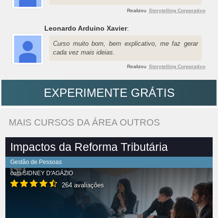
Realizou
Storytelling Corporativo
Leonardo Arduino Xavier
:
Curso muito bom, bem explicativo, me faz gerar
cada vez mais ideias.
Realizou
Storytelling Corporativo
EXPERIMENTE GRÁTIS
MAIS CURSOS DA ÁREA OUTROS
Impactos da Reforma Tributária
Gestão de Pessoas
com
SIDNEY D'AGÁZIO
264 avaliações