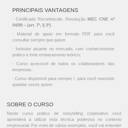
PRINCIPAIS VANTAGENS
· Certificado Reconhecido. Resolução
MEC CNE nº
04/99 – (art. 7º, § 3º)
.
· Material de apoio em formato PDF para você
consultar sempre que quiser.
· Instrutor atuante no mercado, com conhecimentos
prático e forte embasamento teórico;
· Curso acessível de todos os colaboradores das
empresas.
· Curso disponível para sempre !, para você reassistir
quantas vezes quiser.
SOBRE O CURSO
Neste curso prático de storytelling corporativo você
aprenderá a utilizar esta técnica poderosa no contexto
empresarial. Por meio de vários exemplos, você vai entender