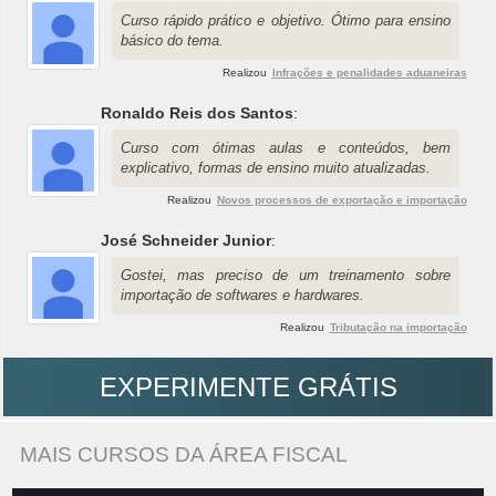
Curso rápido prático e objetivo. Ótimo para ensino
básico do tema.
Realizou
Infrações e penalidades aduaneiras
Ronaldo Reis dos Santos
:
Curso com ótimas aulas e conteúdos, bem
explicativo, formas de ensino muito atualizadas.
Realizou
Novos processos de exportação e importação
José Schneider Junior
:
Gostei, mas preciso de um treinamento sobre
importação de softwares e hardwares.
Realizou
Tributação na importação
EXPERIMENTE GRÁTIS
MAIS CURSOS DA ÁREA FISCAL