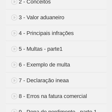
2 - Conceitos
3 - Valor aduaneiro
4 - Principais infrações
5 - Multas - parte1
6 - Exemplo de multa
7 - Declaração ineaa
8 - Erros na fatura comercial
9 - Pena de perdimento - parte 1