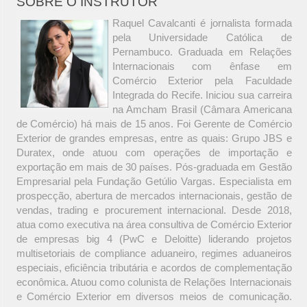
SOBRE O INSTRUTOR
Raquel Cavalcanti é jornalista formada
pela Universidade Católica de
Pernambuco. Graduada em Relações
Internacionais com ênfase em
Comércio Exterior pela Faculdade
Integrada do Recife. Iniciou sua carreira
na Amcham Brasil (Câmara Americana
de Comércio) há mais de 15 anos. Foi Gerente de Comércio
Exterior de grandes empresas, entre as quais: Grupo JBS e
Duratex, onde atuou com operações de importação e
exportação em mais de 30 países. Pós-graduada em Gestão
Empresarial pela Fundação Getúlio Vargas. Especialista em
prospecção, abertura de mercados internacionais, gestão de
vendas, trading e procurement internacional. Desde 2018,
atua como executiva na área consultiva de Comércio Exterior
de empresas big 4 (PwC e Deloitte) liderando projetos
multisetoriais de compliance aduaneiro, regimes aduaneiros
especiais, eficiência tributária e acordos de complementação
econômica. Atuou como colunista de Relações Internacionais
e Comércio Exterior em diversos meios de comunicação.