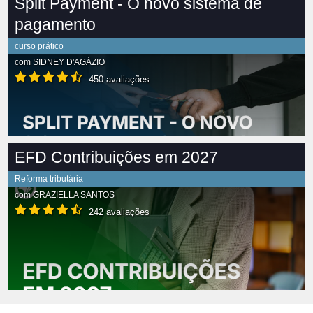
Split Payment - O novo sistema de
pagamento
curso prático
com
SIDNEY D'AGÁZIO
450 avaliações
EFD Contribuições em 2027
Reforma tributária
com
GRAZIELLA SANTOS
242 avaliações