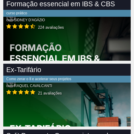
Formação essencial em IBS & CBS
curso prático
com
SIDNEY D'AGÁZIO
224 avaliações
Ex-Tarifário
Como zerar o II e acelerar seus projetos
com
RAQUEL CAVALCANTI
21 avaliações