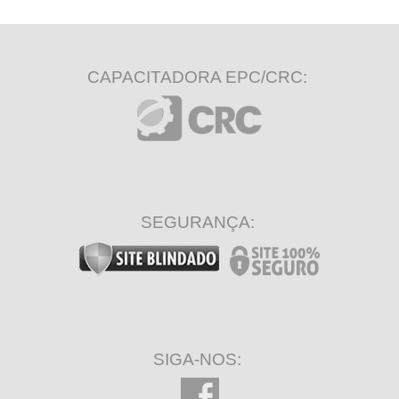
CAPACITADORA EPC/CRC:
SEGURANÇA:
SIGA-NOS: