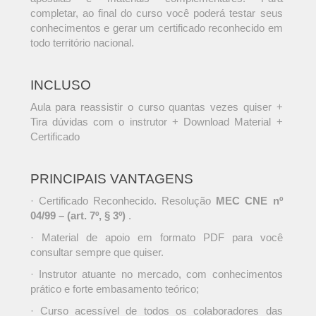
completar, ao final do curso você poderá testar seus
conhecimentos e gerar um certificado reconhecido em
todo território nacional.
INCLUSO
Aula para reassistir o curso quantas vezes quiser +
Tira dúvidas com o instrutor + Download Material +
Certificado
PRINCIPAIS VANTAGENS
· Certificado Reconhecido. Resolução
MEC CNE nº
04/99 – (art. 7º, § 3º)
.
· Material de apoio em formato PDF para você
consultar sempre que quiser.
· Instrutor atuante no mercado, com conhecimentos
prático e forte embasamento teórico;
· Curso acessível de todos os colaboradores das