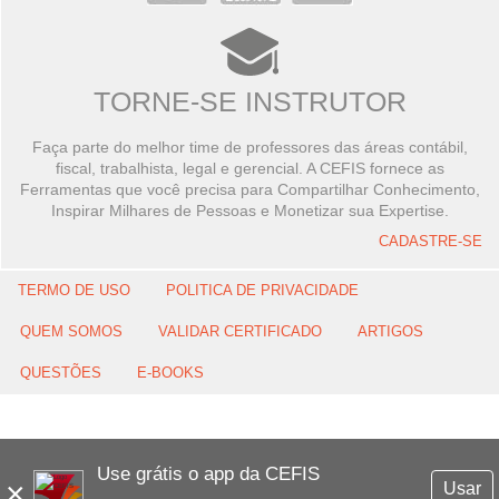
TORNE-SE INSTRUTOR
Faça parte do melhor time de professores das áreas contábil,
fiscal, trabalhista, legal e gerencial. A CEFIS fornece as
Ferramentas que você precisa para Compartilhar Conhecimento,
Inspirar Milhares de Pessoas e Monetizar sua Expertise.
CADASTRE-SE
TERMO DE USO
POLITICA DE PRIVACIDADE
QUEM SOMOS
VALIDAR CERTIFICADO
ARTIGOS
QUESTÕES
E-BOOKS
Use grátis o app da CEFIS
×
Usar