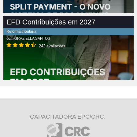
EFD Contribuições em 2027
Reforma tributária
com
GRAZIELLA SANTOS
242 avaliações
CAPACITADORA EPC/CRC: