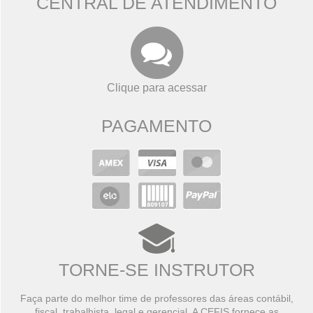
CENTRAL DE ATENDIMENTO
Clique para acessar
PAGAMENTO
TORNE-SE INSTRUTOR
Faça parte do melhor time de professores das áreas contábil,
fiscal, trabalhista, legal e gerencial. A CEFIS fornece as