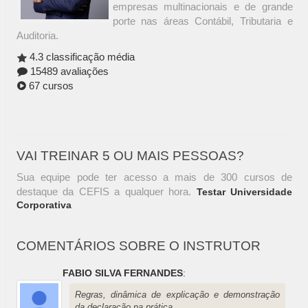
empresas multinacionais e de grande
porte nas áreas Contábil, Tributaria e
Auditoria.
4.3 classificação média
15489 avaliações
67 cursos
VAI TREINAR 5 OU MAIS PESSOAS?
Sua equipe pode ter acesso a mais de 300 cursos de
destaque da CEFIS a qualquer hora.
Testar Universidade
Corporativa
COMENTÁRIOS SOBRE O INSTRUTOR
FABIO SILVA FERNANDES
:
Regras, dinâmica de explicação e demonstração
da declaração na prática