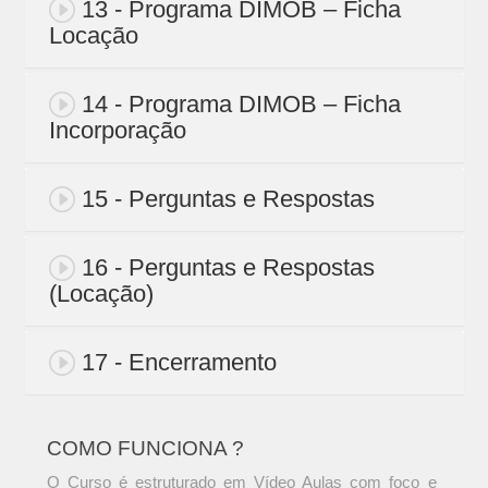
13 - Programa DIMOB – Ficha
Locação
14 - Programa DIMOB – Ficha
Incorporação
15 - Perguntas e Respostas
16 - Perguntas e Respostas
(Locação)
17 - Encerramento
COMO FUNCIONA ?
O Curso é estruturado em Vídeo Aulas com foco e