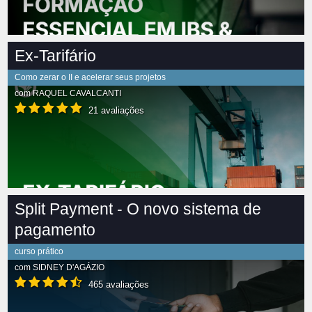
Ex-Tarifário
Como zerar o II e acelerar seus projetos
com
RAQUEL CAVALCANTI
21 avaliações
Split Payment - O novo sistema de
pagamento
curso prático
com
SIDNEY D'AGÁZIO
465 avaliações