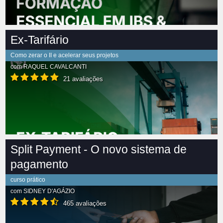
Ex-Tarifário
Como zerar o II e acelerar seus projetos
com
RAQUEL CAVALCANTI
21 avaliações
Split Payment - O novo sistema de
pagamento
curso prático
com
SIDNEY D'AGÁZIO
465 avaliações