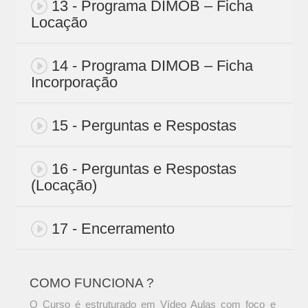
13 - Programa DIMOB – Ficha
Locação
14 - Programa DIMOB – Ficha
Incorporação
15 - Perguntas e Respostas
16 - Perguntas e Respostas
(Locação)
17 - Encerramento
COMO FUNCIONA ?
O Curso é estruturado em Vídeo Aulas com foco e