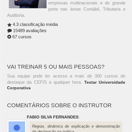
empresas multinacionais e de grande
porte nas áreas Contábil, Tributaria e
Auditoria.
4.3 classificação média
15489 avaliações
67 cursos
VAI TREINAR 5 OU MAIS PESSOAS?
Sua equipe pode ter acesso a mais de 300 cursos de
destaque da CEFIS a qualquer hora.
Testar Universidade
Corporativa
COMENTÁRIOS SOBRE O INSTRUTOR
FABIO SILVA FERNANDES
:
Regras, dinâmica de explicação e demonstração
da declaração na prática