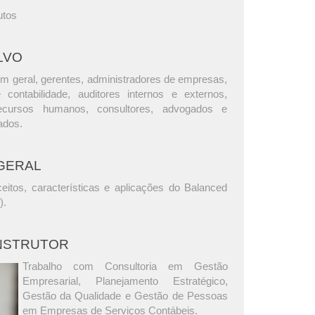
utos
LVO
m geral, gerentes, administradores de empresas,
e contabilidade, auditores internos e externos,
ecursos humanos, consultores, advogados e
ados.
GERAL
eitos, características e aplicações do Balanced
).
INSTRUTOR
Trabalho com Consultoria em Gestão
Empresarial, Planejamento Estratégico,
Gestão da Qualidade e Gestão de Pessoas
em Empresas de Serviços Contábeis.