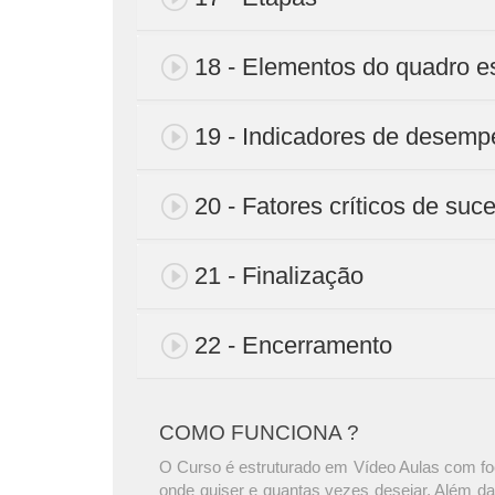
18 - Elementos do quadro es
19 - Indicadores de desem
20 - Fatores críticos de suc
21 - Finalização
22 - Encerramento
COMO FUNCIONA ?
O Curso é estruturado em Vídeo Aulas com foc
onde quiser e quantas vezes desejar. Além da