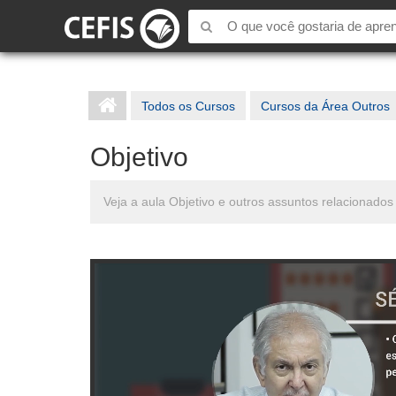
Todos os Cursos
Cursos da Área Outros
Objetivo
Veja a aula Objetivo e outros assuntos relacionado