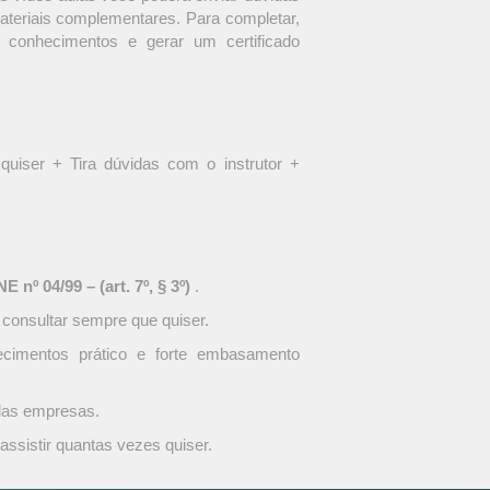
materiais complementares. Para completar,
 conhecimentos e gerar um certificado
quiser + Tira dúvidas com o instrutor +
 nº 04/99 – (art. 7º, § 3º)
.
 consultar sempre que quiser.
ecimentos prático e forte embasamento
 das empresas.
assistir quantas vezes quiser.