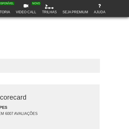
ISPONÍVEL
NOVO
TORIA
VIDEO CALL
TRILHAS
SEJA PREMIUM
AJUDA
corecard
PES
EM 6007 AVALIAÇÕES