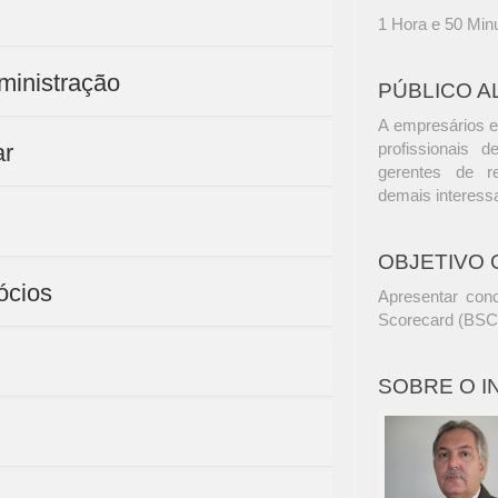
1 Hora e 50 Min
ministração
PÚBLICO A
A empresários e
ar
profissionais d
gerentes de r
demais interess
OBJETIVO 
ócios
Apresentar conc
Scorecard (BSC
SOBRE O 