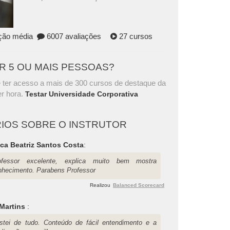
ação média
6007 avaliações
27 cursos
AR 5 OU MAIS PESSOAS?
 ter acesso a mais de 300 cursos de destaque da
r hora.
Testar Universidade Corporativa
IOS SOBRE O INSTRUTOR
ca Beatriz Santos Costa
:
ofessor excelente, explica muito bem mostra
nhecimento. Parabens Professor
Realizou
Balanced Scorecard
 Martins
:
stei de tudo. Conteúdo de fácil entendimento e a