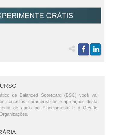
XPERIMENTE GRÁTIS
CURSO
ático de Balanced Scorecard (BSC) você vai
os conceitos, características e aplicações desta
amenta de apoio ao Planejamento e à Gestão
 Organizações.
RÁRIA