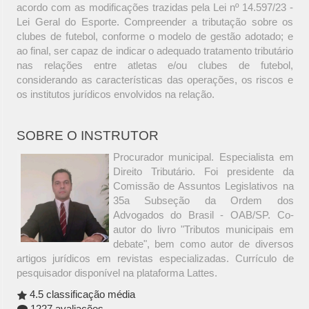
acordo com as modificações trazidas pela Lei nº 14.597/23 -
Lei Geral do Esporte. Compreender a tributação sobre os
clubes de futebol, conforme o modelo de gestão adotado; e
ao final, ser capaz de indicar o adequado tratamento tributário
nas relações entre atletas e/ou clubes de futebol,
considerando as características das operações, os riscos e
os institutos jurídicos envolvidos na relação.
SOBRE O INSTRUTOR
Procurador municipal. Especialista em
Direito Tributário. Foi presidente da
Comissão de Assuntos Legislativos na
35a Subseção da Ordem dos
Advogados do Brasil - OAB/SP. Co-
autor do livro "Tributos municipais em
debate", bem como autor de diversos
artigos jurídicos em revistas especializadas. Currículo de
pesquisador disponível na plataforma Lattes.
4.5 classificação média
1227 avaliações