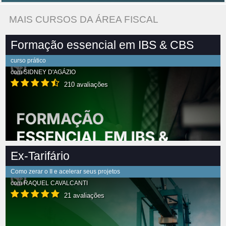
MAIS CURSOS DA ÁREA FISCAL
Formação essencial em IBS & CBS
curso prático
com
SIDNEY D'AGÁZIO
210 avaliações
Ex-Tarifário
Como zerar o II e acelerar seus projetos
com
RAQUEL CAVALCANTI
21 avaliações