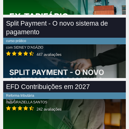
Split Payment - O novo sistema de
pagamento
curso prático
com
SIDNEY D'AGÁZIO
447 avaliações
EFD Contribuições em 2027
Reforma tributária
com
GRAZIELLA SANTOS
242 avaliações