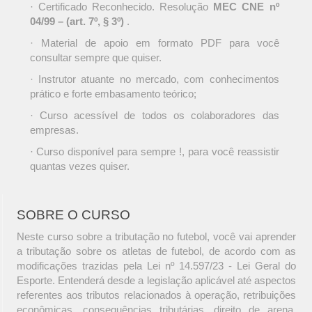
· Certificado Reconhecido. Resolução
MEC CNE nº
04/99 – (art. 7º, § 3º)
.
· Material de apoio em formato PDF para você
consultar sempre que quiser.
· Instrutor atuante no mercado, com conhecimentos
prático e forte embasamento teórico;
· Curso acessível de todos os colaboradores das
empresas.
· Curso disponível para sempre !, para você reassistir
quantas vezes quiser.
SOBRE O CURSO
Neste curso sobre a tributação no futebol, você vai aprender
a tributação sobre os atletas de futebol, de acordo com as
modificações trazidas pela Lei nº 14.597/23 - Lei Geral do
Esporte. Entenderá desde a legislação aplicável até aspectos
referentes aos tributos relacionados à operação, retribuições
econômicas, consequências tributárias, direito de arena,