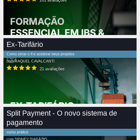
201 avaliações
Ex-Tarifário
Como zerar o II e acelerar seus projetos
com
RAQUEL CAVALCANTI
21 avaliações
Split Payment - O novo sistema de
pagamento
curso prático
com
SIDNEY D'AGÁZIO