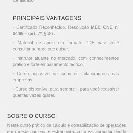
Certificado
PRINCIPAIS VANTAGENS
· Certificado Reconhecido. Resolução
MEC CNE nº
04/99 – (art. 7º, § 3º)
.
· Material de apoio em formato PDF para você
consultar sempre que quiser.
· Instrutor atuante no mercado, com conhecimentos
prático e forte embasamento teórico;
· Curso acessível de todos os colaboradores das
empresas.
· Curso disponível para sempre !, para você reassistir
quantas vezes quiser.
SOBRE O CURSO
Neste curso prático de cálculo e contabilização de operações
em moeda nacional e estrangeira, você vai aprender desde