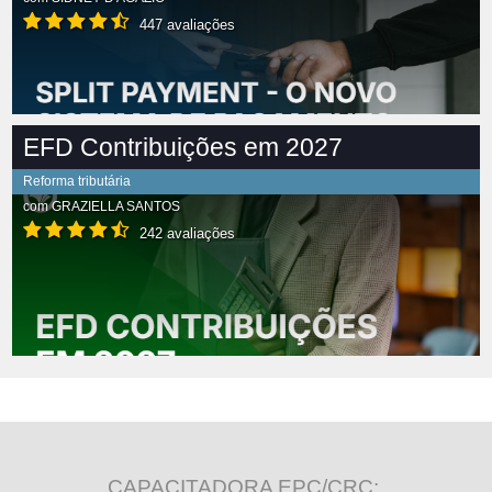
447 avaliações
EFD Contribuições em 2027
Reforma tributária
com
GRAZIELLA SANTOS
242 avaliações
CAPACITADORA EPC/CRC: