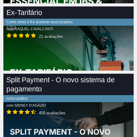
Ex-Tarifário
Como zerar o II e acelerar seus projetos
com
RAQUEL CAVALCANTI
21 avaliações
Split Payment - O novo sistema de
pagamento
curso prático
com
SIDNEY D'AGÁZIO
459 avaliações