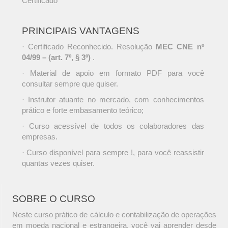
Certificado
PRINCIPAIS VANTAGENS
· Certificado Reconhecido. Resolução
MEC CNE nº
04/99 – (art. 7º, § 3º)
.
· Material de apoio em formato PDF para você
consultar sempre que quiser.
· Instrutor atuante no mercado, com conhecimentos
prático e forte embasamento teórico;
· Curso acessível de todos os colaboradores das
empresas.
· Curso disponível para sempre !, para você reassistir
quantas vezes quiser.
SOBRE O CURSO
Neste curso prático de cálculo e contabilização de operações
em moeda nacional e estrangeira, você vai aprender desde