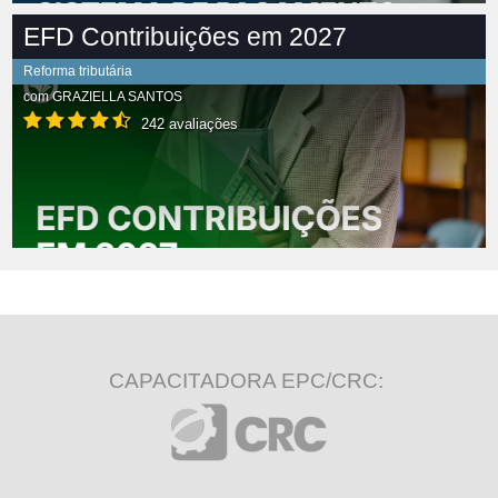
EFD Contribuições em 2027
Reforma tributária
com
GRAZIELLA SANTOS
242 avaliações
CAPACITADORA EPC/CRC: