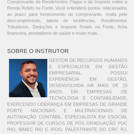
Comprovante de Rendimentos Pagos e de Imposto sobre a
Renda Retido na Fonte. Você entenderá pontos relacionados
ao prazo para fornecimento do comprovante, multa pelo
descumprimento, tabela de incidências, Rendimentos
Tributáveis, Deduções e Imposto Retido na Fonte, ficha
financeira, prestadores de saúde e muito mais.
SOBRE O INSTRUTOR
GESTOR DE RECURSOS HUMANOS
E ESPECIALISTA EM GESTÃO
EMPRESARIAL. POSSUI
EXPERIÊNCIA EM GESTÃO,
DESENVOLVIDA HÁ MAIS DE 15
ANOS EM EMPRESAS DE
TECNOLOGIA E CONTABILIDADE,
EXERCENDO LIDERANÇA EM EMPRESAS DE GRANDE
PORTE NACIONAIS E MULTINACIONAIS DE
AUTOMAÇÃO CONTÁBIL. ESPECIALISTA EM ESOCIAL
PROFESSOR DE CURSOS DE PÓS GRADUAÇÃO PUC
RIO, IBMEC RIO E IPOG. PALESTRANTE DO CRC RJ,