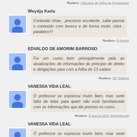
Realizou
Cálculos de folha de Pagamento
Weydja Karla
:
Conteúdo show , processo excelente ,sabe passar
o conteúdo com leveza e de forma muito clara ,
parabéns!!!
Realizou
E-Social
EDVALDO DE AMORIM BARROSO
:
Foi um curso bom principalmente pela as
atualizações de informações do principio do direito
e obrigações para com a folha do 13 salário
Realizou
13ª Salário
VANESSA VIDA LEAL
:
O professor se expressa muito bem, mas senti
falta de telas para quem não está familiarizado
com as informações que ele prestou no curso.
Realizou
E-Social 2021 Simplificado
VANESSA VIDA LEAL
:
O professor se expressa muito bem, mas senti