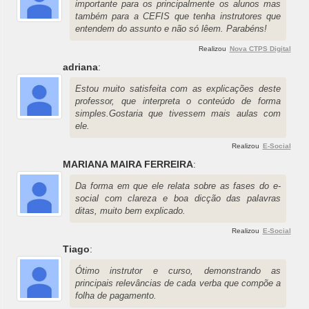
importante para os principalmente os alunos mas
também para a CEFIS que tenha instrutores que
entendem do assunto e não só lêem. Parabéns!
Realizou
Nova CTPS Digital
adriana
:
Estou muito satisfeita com as explicações deste
professor, que interpreta o conteúdo de forma
simples.Gostaria que tivessem mais aulas com
ele.
Realizou
E-Social
MARIANA MAIRA FERREIRA
:
Da forma em que ele relata sobre as fases do e-
social com clareza e boa dicção das palavras
ditas, muito bem explicado.
Realizou
E-Social
Tiago
:
Ótimo instrutor e curso, demonstrando as
principais relevâncias de cada verba que compõe a
folha de pagamento.