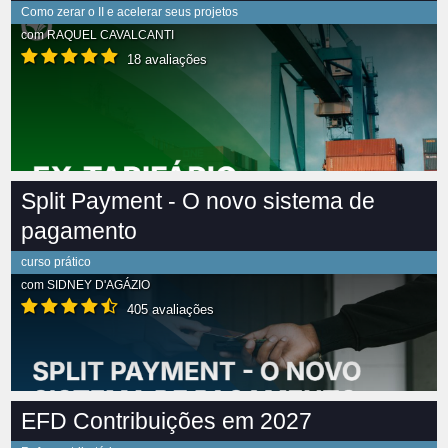
Como zerar o II e acelerar seus projetos
com
RAQUEL CAVALCANTI
18 avaliações
Split Payment - O novo sistema de
pagamento
curso prático
com
SIDNEY D'AGÁZIO
405 avaliações
EFD Contribuições em 2027