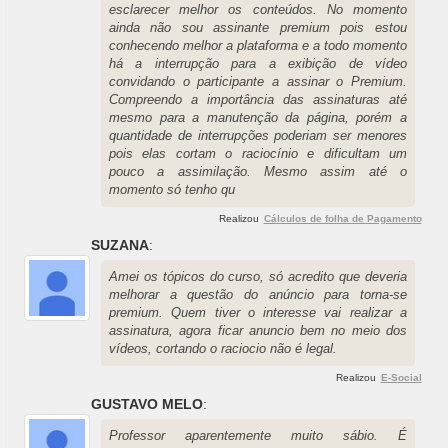
esclarecer melhor os conteúdos. No momento
ainda não sou assinante premium pois estou
conhecendo melhor a plataforma e a todo momento
há a interrupção para a exibição de vídeo
convidando o participante a assinar o Premium.
Compreendo a importância das assinaturas até
mesmo para a manutenção da página, porém a
quantidade de interrupções poderiam ser menores
pois elas cortam o raciocínio e dificultam um
pouco a assimilação. Mesmo assim até o
momento só tenho qu
Realizou
Cálculos de folha de Pagamento
SUZANA
:
Amei os tópicos do curso, só acredito que deveria
melhorar a questão do anúncio para torna-se
premium. Quem tiver o interesse vai realizar a
assinatura, agora ficar anuncio bem no meio dos
vídeos, cortando o raciocio não é legal.
Realizou
E-Social
GUSTAVO MELO
:
Professor aparentemente muito sábio. É