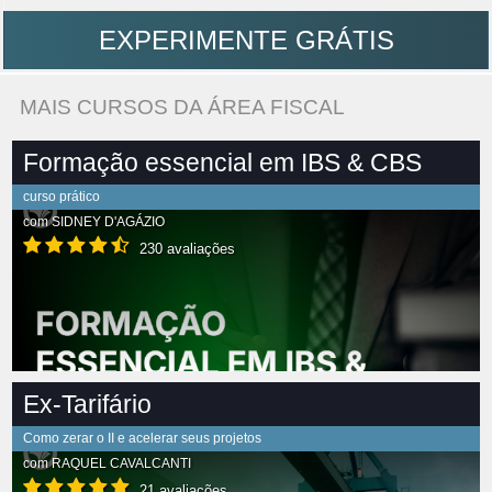
EXPERIMENTE GRÁTIS
MAIS CURSOS DA ÁREA FISCAL
Formação essencial em IBS & CBS
curso prático
com
SIDNEY D'AGÁZIO
230 avaliações
Ex-Tarifário
Como zerar o II e acelerar seus projetos
com
RAQUEL CAVALCANTI
21 avaliações