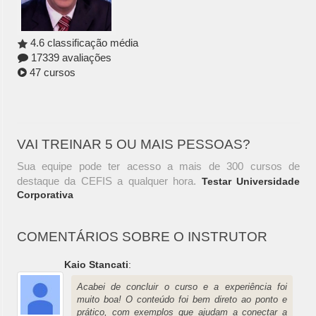
4.6 classificação média
17339 avaliações
47 cursos
VAI TREINAR 5 OU MAIS PESSOAS?
Sua equipe pode ter acesso a mais de 300 cursos de
destaque da CEFIS a qualquer hora.
Testar Universidade
Corporativa
COMENTÁRIOS SOBRE O INSTRUTOR
Kaio Stancati
:
Acabei de concluir o curso e a experiência foi
muito boa! O conteúdo foi bem direto ao ponto e
prático, com exemplos que ajudam a conectar a