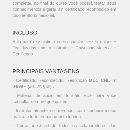
completar, ao final do curso você poderá testar seus
conhecimentos e gerar um certificado reconhecido em
todo território nacional.
INCLUSO
Aula para reassistir o curso quantas vezes quiser +
Tira dúvidas com o instrutor + Download Material +
Certificado
PRINCIPAIS VANTAGENS
· Certificado Reconhecido. Resolução
MEC CNE nº
04/99 – (art. 7º, § 3º)
.
· Material de apoio em formato PDF para você
consultar sempre que quiser.
· Instrutor atuante no mercado, com conhecimentos
prático e forte embasamento teórico;
· Curso acessível de todos os colaboradores das