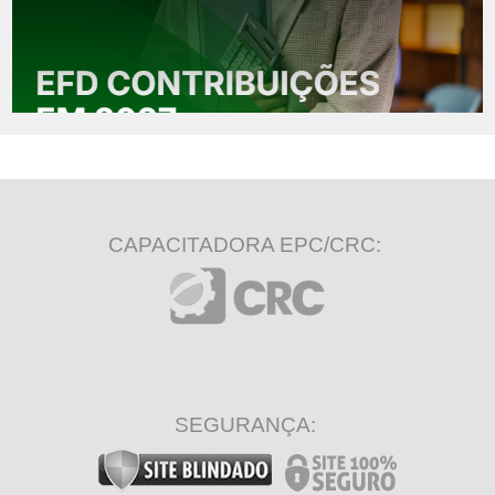
CAPACITADORA EPC/CRC:
SEGURANÇA: