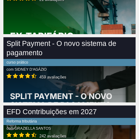
Split Payment - O novo sistema de
pagamento
curso prático
com
SIDNEY D'AGÁZIO
459 avaliações
EFD Contribuições em 2027
Reforma tributária
com
GRAZIELLA SANTOS
242 avaliações