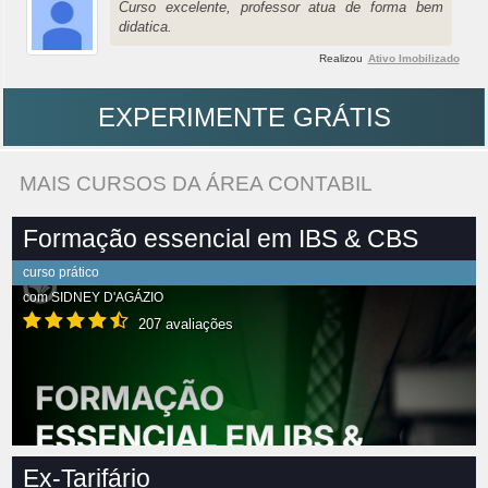
Curso excelente, professor atua de forma bem
didatica.
Realizou
Ativo Imobilizado
EXPERIMENTE GRÁTIS
MAIS CURSOS DA ÁREA CONTABIL
Formação essencial em IBS & CBS
curso prático
com
SIDNEY D'AGÁZIO
207 avaliações
Ex-Tarifário