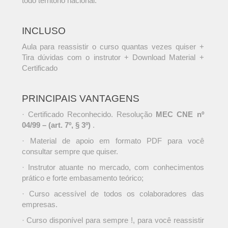
todo território nacional.
INCLUSO
Aula para reassistir o curso quantas vezes quiser +
Tira dúvidas com o instrutor + Download Material +
Certificado
PRINCIPAIS VANTAGENS
· Certificado Reconhecido. Resolução
MEC CNE nº
04/99 – (art. 7º, § 3º)
.
· Material de apoio em formato PDF para você
consultar sempre que quiser.
· Instrutor atuante no mercado, com conhecimentos
prático e forte embasamento teórico;
· Curso acessível de todos os colaboradores das
empresas.
· Curso disponível para sempre !, para você reassistir