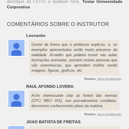
destaque da CEFIS a qualquer hora.
Testar Universidade
Corporativa
COMENTÁRIOS SOBRE O INSTRUTOR
Leonardo
:
Gostei da forma que o professor explicou, e, os
exemplos apresentados estão muito próximos da
realidade. Acredito que poderia inserir nas aulas
ilustrações animadas, existem muitas pessoas que
são sinestésicas, que aprendem melhor vendo
imagens, figuras, graficos, etc.
Realizou
Ativo Imobilizado
RAUL AFONSO LOVERA
:
Acho interessante citar as fontes das normas
(CPC/ NBC/ IAS), nos procedimentos contábeis,
demonstra conhecimento pleno da matéria.
Realizou
Ativo Imobilizado
JOAO BATISTA DE FREITAS
: