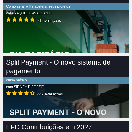
Como zerar o II e acelerar seus projetos
com
RAQUEL CAVALCANTI
21 avaliações
Split Payment - O novo sistema de
pagamento
curso prático
com
SIDNEY D'AGÁZIO
447 avaliações
EFD Contribuições em 2027