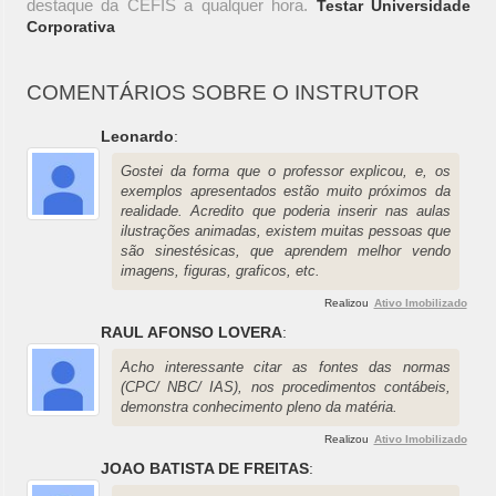
destaque da CEFIS a qualquer hora.
Testar Universidade
Corporativa
COMENTÁRIOS SOBRE O INSTRUTOR
Leonardo
:
Gostei da forma que o professor explicou, e, os
exemplos apresentados estão muito próximos da
realidade. Acredito que poderia inserir nas aulas
ilustrações animadas, existem muitas pessoas que
são sinestésicas, que aprendem melhor vendo
imagens, figuras, graficos, etc.
Realizou
Ativo Imobilizado
RAUL AFONSO LOVERA
:
Acho interessante citar as fontes das normas
(CPC/ NBC/ IAS), nos procedimentos contábeis,
demonstra conhecimento pleno da matéria.
Realizou
Ativo Imobilizado
JOAO BATISTA DE FREITAS
: