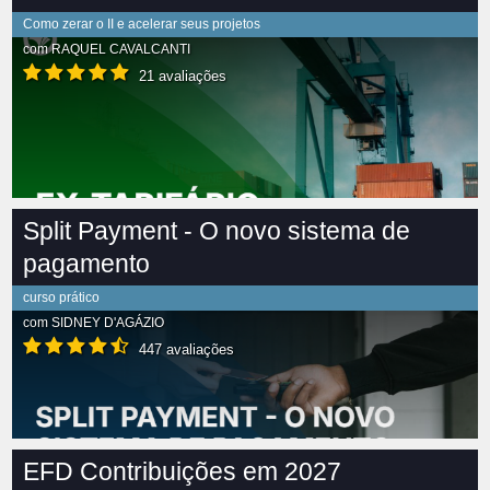
Como zerar o II e acelerar seus projetos
com
RAQUEL CAVALCANTI
21 avaliações
Split Payment - O novo sistema de
pagamento
curso prático
com
SIDNEY D'AGÁZIO
447 avaliações
EFD Contribuições em 2027