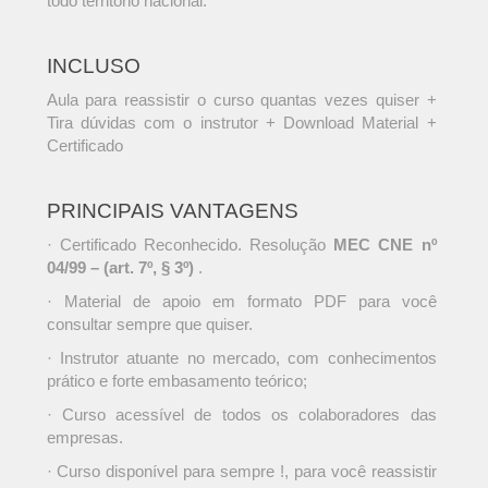
todo território nacional.
INCLUSO
Aula para reassistir o curso quantas vezes quiser +
Tira dúvidas com o instrutor + Download Material +
Certificado
PRINCIPAIS VANTAGENS
· Certificado Reconhecido. Resolução
MEC CNE nº
04/99 – (art. 7º, § 3º)
.
· Material de apoio em formato PDF para você
consultar sempre que quiser.
· Instrutor atuante no mercado, com conhecimentos
prático e forte embasamento teórico;
· Curso acessível de todos os colaboradores das
empresas.
· Curso disponível para sempre !, para você reassistir