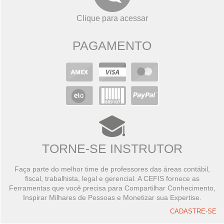
Clique para acessar
PAGAMENTO
TORNE-SE INSTRUTOR
Faça parte do melhor time de professores das áreas contábil,
fiscal, trabalhista, legal e gerencial. A CEFIS fornece as
Ferramentas que você precisa para Compartilhar Conhecimento,
Inspirar Milhares de Pessoas e Monetizar sua Expertise.
CADASTRE-SE