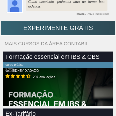
Curso excelente, professor atua de forma bem
didatica.
Realizou
Ativo Imobilizado
EXPERIMENTE GRÁTIS
MAIS CURSOS DA ÁREA CONTABIL
Formação essencial em IBS & CBS
curso prático
com
SIDNEY D'AGÁZIO
207 avaliações
Ex-Tarifário