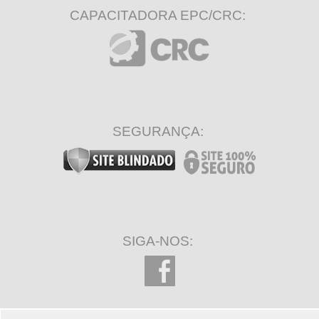
CAPACITADORA EPC/CRC:
SEGURANÇA:
SIGA-NOS: