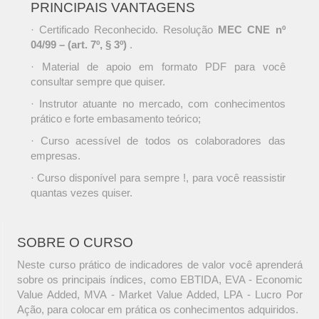
PRINCIPAIS VANTAGENS
· Certificado Reconhecido. Resolução
MEC CNE nº
04/99 – (art. 7º, § 3º)
.
· Material de apoio em formato PDF para você
consultar sempre que quiser.
· Instrutor atuante no mercado, com conhecimentos
prático e forte embasamento teórico;
· Curso acessível de todos os colaboradores das
empresas.
· Curso disponível para sempre !, para você reassistir
quantas vezes quiser.
SOBRE O CURSO
Neste curso prático de indicadores de valor você aprenderá
sobre os principais índices, como EBTIDA, EVA - Economic
Value Added, MVA - Market Value Added, LPA - Lucro Por
Ação, para colocar em prática os conhecimentos adquiridos.