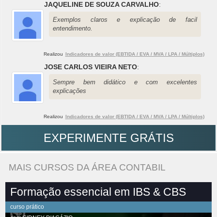
JAQUELINE DE SOUZA CARVALHO
:
Exemplos claros e explicação de facil
entendimento.
Realizou
Indicadores de valor (EBTIDA / EVA / MVA / LPA / Múltiplos)
JOSE CARLOS VIEIRA NETO
:
Sempre bem didático e com excelentes
explicações
Realizou
Indicadores de valor (EBTIDA / EVA / MVA / LPA / Múltiplos)
EXPERIMENTE GRÁTIS
MAIS CURSOS DA ÁREA CONTABIL
Formação essencial em IBS & CBS
curso prático