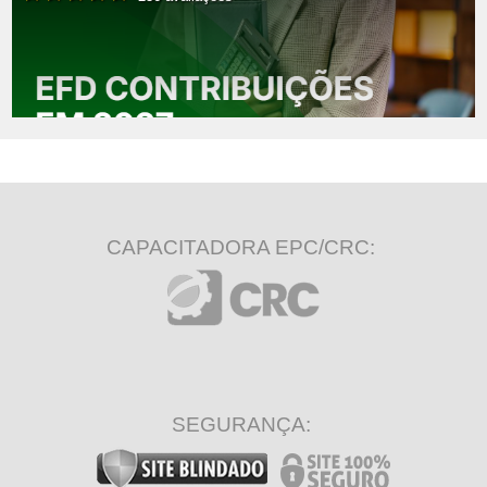
CAPACITADORA EPC/CRC:
SEGURANÇA: