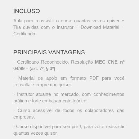
INCLUSO
Aula para reassistir o curso quantas vezes quiser +
Tira dúvidas com o instrutor + Download Material +
Certificado
PRINCIPAIS VANTAGENS
· Certificado Reconhecido. Resolução
MEC CNE nº
04/99 – (art. 7º, § 3º)
.
· Material de apoio em formato PDF para você
consultar sempre que quiser.
· Instrutor atuante no mercado, com conhecimentos
prático e forte embasamento teórico;
· Curso acessível de todos os colaboradores das
empresas.
· Curso disponível para sempre !, para você reassistir
quantas vezes quiser.