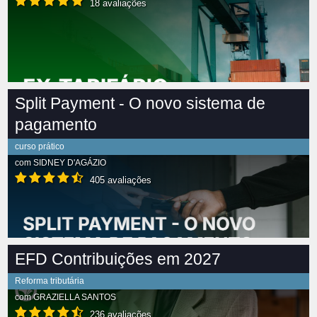
18 avaliações
Split Payment - O novo sistema de
pagamento
curso prático
com
SIDNEY D'AGÁZIO
405 avaliações
EFD Contribuições em 2027
Reforma tributária
com
GRAZIELLA SANTOS
236 avaliações