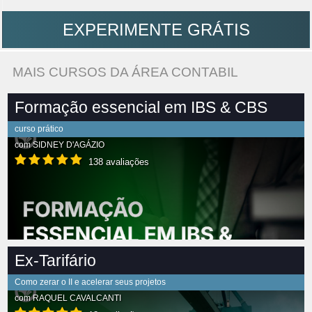
EXPERIMENTE GRÁTIS
MAIS CURSOS DA ÁREA CONTABIL
Formação essencial em IBS & CBS
curso prático
com
SIDNEY D'AGÁZIO
138 avaliações
Ex-Tarifário
Como zerar o II e acelerar seus projetos
com
RAQUEL CAVALCANTI