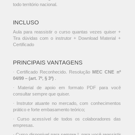
todo território nacional.
INCLUSO
Aula para reassistir o curso quantas vezes quiser +
Tira dúvidas com o instrutor + Download Material +
Certificado
PRINCIPAIS VANTAGENS
· Certificado Reconhecido. Resolução
MEC CNE nº
04/99 – (art. 7º, § 3º)
.
· Material de apoio em formato PDF para você
consultar sempre que quiser.
· Instrutor atuante no mercado, com conhecimentos
prático e forte embasamento teórico;
· Curso acessível de todos os colaboradores das
empresas.
· Curso disponível para sempre !, para você reassistir