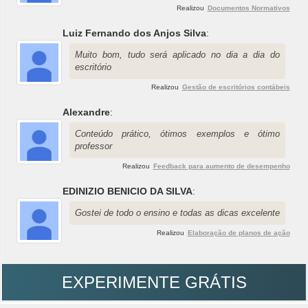
Realizou
Documentos Normativos
Luiz Fernando dos Anjos Silva
:
Muito bom, tudo será aplicado no dia a dia do
escritório
Realizou
Gestão de escritórios contábeis
Alexandre
:
Conteúdo prático, ótimos exemplos e ótimo
professor
Realizou
Feedback para aumento de desempenho
EDINIZIO BENICIO DA SILVA
:
Gostei de todo o ensino e todas as dicas excelente
Realizou
Elaboração de planos de ação
EXPERIMENTE GRÁTIS