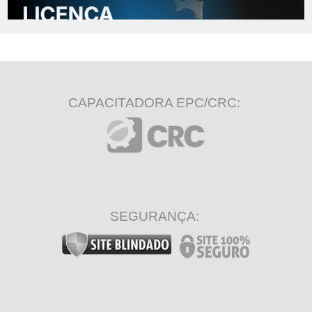
CAPACITADORA EPC/CRC:
SEGURANÇA: