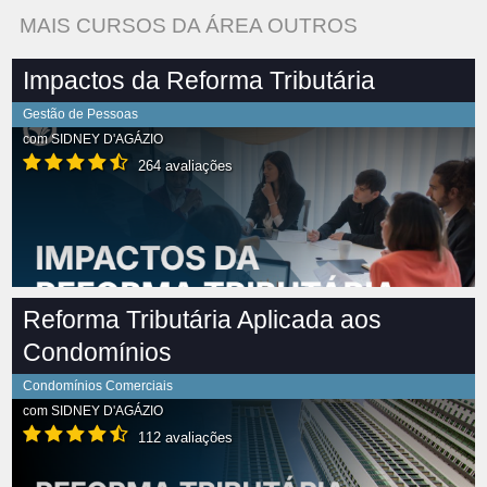
MAIS CURSOS DA ÁREA OUTROS
Impactos da Reforma Tributária
Gestão de Pessoas
com
SIDNEY D'AGÁZIO
264 avaliações
Reforma Tributária Aplicada aos
Condomínios
Condomínios Comerciais
com
SIDNEY D'AGÁZIO
112 avaliações