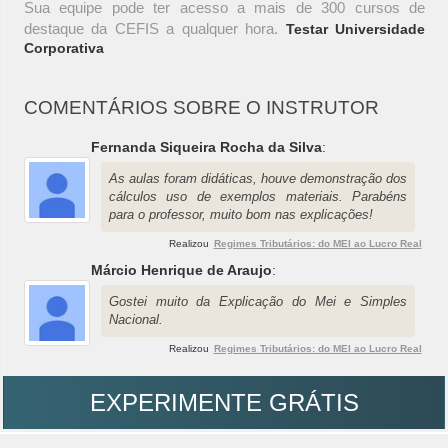
Sua equipe pode ter acesso a mais de 300 cursos de
destaque da CEFIS a qualquer hora.
Testar Universidade
Corporativa
COMENTÁRIOS SOBRE O INSTRUTOR
Fernanda Siqueira Rocha da Silva
:
As aulas foram didáticas, houve demonstração dos
cálculos uso de exemplos materiais. Parabéns
para o professor, muito bom nas explicações!
Realizou
Regimes Tributários: do MEI ao Lucro Real
Márcio Henrique de Araujo
:
Gostei muito da Explicação do Mei e Simples
Nacional.
Realizou
Regimes Tributários: do MEI ao Lucro Real
EXPERIMENTE GRÁTIS