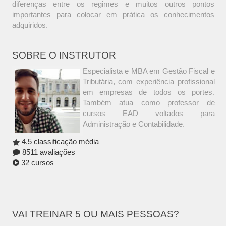
diferenças entre os regimes e muitos outros pontos
importantes para colocar em prática os conhecimentos
adquiridos.
SOBRE O INSTRUTOR
Especialista e MBA em Gestão Fiscal e
Tributária, com experiência profissional
em empresas de todos os portes.
Também atua como professor de
cursos EAD voltados para
Administração e Contabilidade.
4.5 classificação média
8511 avaliações
32 cursos
VAI TREINAR 5 OU MAIS PESSOAS?