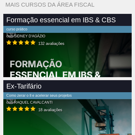
MAIS CURSOS DA ÁREA FISCAL
Formação essencial em IBS & CBS
curso prático
com
SIDNEY D'AGÁZIO
132 avaliações
Ex-Tarifário
Como zerar o II e acelerar seus projetos
com
RAQUEL CAVALCANTI
18 avaliações