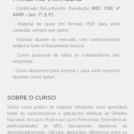
· Certificado Reconhecido. Resolução
MEC CNE nº
04/99 – (art. 7º, § 3º)
.
· Material de apoio em formato PDF para você
consultar sempre que quiser.
· Instrutor atuante no mercado, com conhecimentos
prático e forte embasamento teórico;
· Curso acessível de todos os colaboradores das
empresas.
· Curso disponível para sempre !, para você reassistir
quantas vezes quiser.
SOBRE O CURSO
Neste curso prático de regimes tributários você aprenderá
todas as características e aplicações relativas ao Simples
Nacional, ao Lucro Real e ao Lucro Presumido. Entenderá as
particularidades do MEI, faturamento, hipóteses de
desenquadramento, cálculos, deduções, diferenças entre os