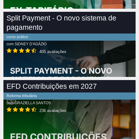
Split Payment - O novo sistema de
pagamento
curso prático
com
SIDNEY D'AGÁZIO
405 avaliações
EFD Contribuições em 2027
Reforma tributária
com
GRAZIELLA SANTOS
236 avaliações