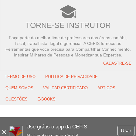
TORNE-SE INSTRUTOR
Faça parte do melhor time de professores das áreas contábil,
fiscal, trabalhista, legal e gerencial. A CEFIS fornece as
Ferramentas que você precisa para Compartilhar Conhecimento,
Inspirar Milhares de Pessoas e Monetizar sua Expertise.
CADASTRE-SE
TERMO DE USO
POLITICA DE PRIVACIDADE
QUEM SOMOS
VALIDAR CERTIFICADO
ARTIGOS
QUESTÕES
E-BOOKS
Use grátis o app da CEFIS
×
Usar
Mais prático e mais rápido!