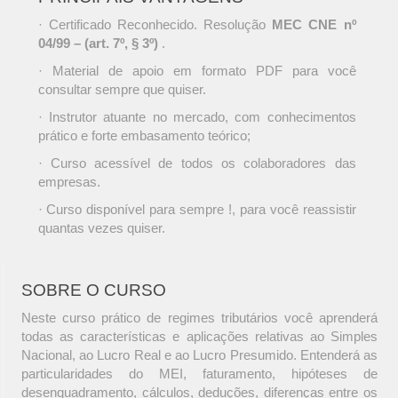
· Certificado Reconhecido. Resolução
MEC CNE nº
04/99 – (art. 7º, § 3º)
.
· Material de apoio em formato PDF para você
consultar sempre que quiser.
· Instrutor atuante no mercado, com conhecimentos
prático e forte embasamento teórico;
· Curso acessível de todos os colaboradores das
empresas.
· Curso disponível para sempre !, para você reassistir
quantas vezes quiser.
SOBRE O CURSO
Neste curso prático de regimes tributários você aprenderá
todas as características e aplicações relativas ao Simples
Nacional, ao Lucro Real e ao Lucro Presumido. Entenderá as
particularidades do MEI, faturamento, hipóteses de
desenquadramento, cálculos, deduções, diferenças entre os