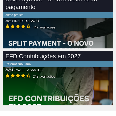
pagamento
curso prático
com
SIDNEY D'AGÁZIO
447 avaliações
EFD Contribuições em 2027
Reforma tributária
com
GRAZIELLA SANTOS
242 avaliações