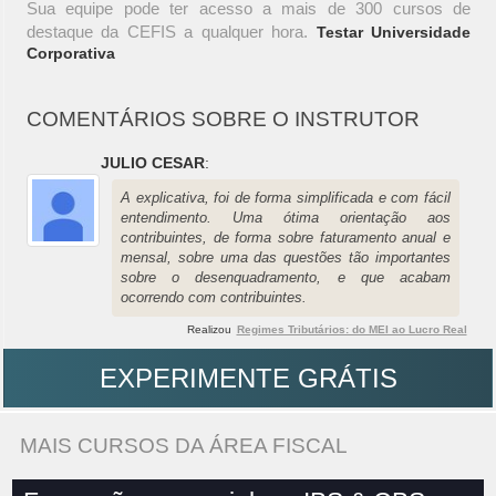
Sua equipe pode ter acesso a mais de 300 cursos de
destaque da CEFIS a qualquer hora.
Testar Universidade
Corporativa
COMENTÁRIOS SOBRE O INSTRUTOR
JULIO CESAR
:
A explicativa, foi de forma simplificada e com fácil
entendimento. Uma ótima orientação aos
contribuintes, de forma sobre faturamento anual e
mensal, sobre uma das questões tão importantes
sobre o desenquadramento, e que acabam
ocorrendo com contribuintes.
Realizou
Regimes Tributários: do MEI ao Lucro Real
EXPERIMENTE GRÁTIS
MAIS CURSOS DA ÁREA FISCAL