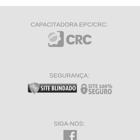
CAPACITADORA EPC/CRC:
SEGURANÇA:
SIGA-NOS: