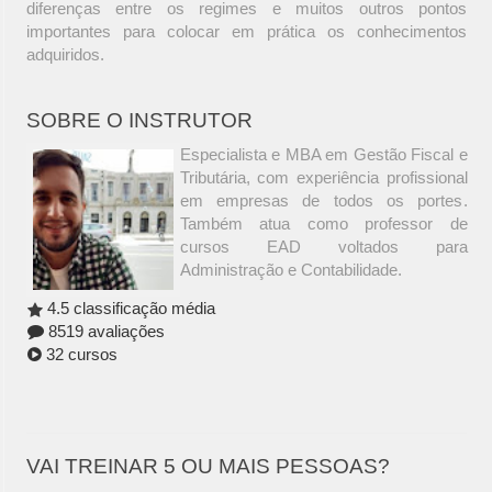
diferenças entre os regimes e muitos outros pontos
importantes para colocar em prática os conhecimentos
adquiridos.
SOBRE O INSTRUTOR
Especialista e MBA em Gestão Fiscal e
Tributária, com experiência profissional
em empresas de todos os portes.
Também atua como professor de
cursos EAD voltados para
Administração e Contabilidade.
4.5 classificação média
8519 avaliações
32 cursos
VAI TREINAR 5 OU MAIS PESSOAS?