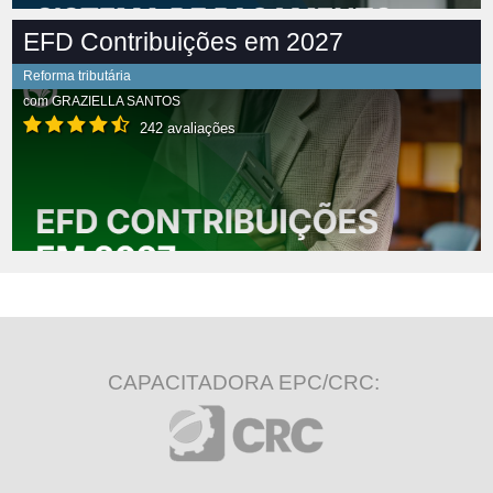
EFD Contribuições em 2027
Reforma tributária
com
GRAZIELLA SANTOS
242 avaliações
CAPACITADORA EPC/CRC: