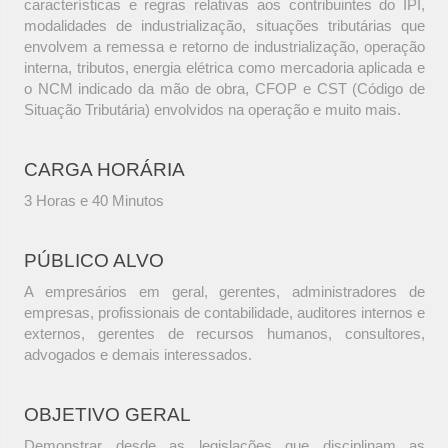
características e regras relativas aos contribuintes do IPI,
modalidades de industrialização, situações tributárias que
envolvem a remessa e retorno de industrialização, operação
interna, tributos, energia elétrica como mercadoria aplicada e
o NCM indicado da mão de obra, CFOP e CST (Código de
Situação Tributária) envolvidos na operação e muito mais.
CARGA HORÁRIA
3 Horas e 40 Minutos
PÚBLICO ALVO
A empresários em geral, gerentes, administradores de
empresas, profissionais de contabilidade, auditores internos e
externos, gerentes de recursos humanos, consultores,
advogados e demais interessados.
OBJETIVO GERAL
Demonstrar desde as legislações que disciplinam as