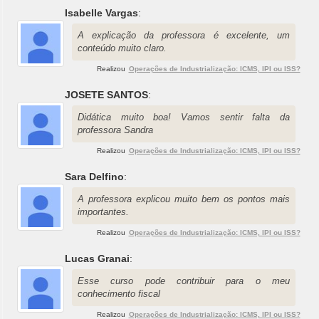
Isabelle Vargas
:
A explicação da professora é excelente, um
conteúdo muito claro.
Realizou
Operações de Industrialização: ICMS, IPI ou ISS?
JOSETE SANTOS
:
Didática muito boa! Vamos sentir falta da
professora Sandra
Realizou
Operações de Industrialização: ICMS, IPI ou ISS?
Sara Delfino
:
A professora explicou muito bem os pontos mais
importantes.
Realizou
Operações de Industrialização: ICMS, IPI ou ISS?
Lucas Granai
:
Esse curso pode contribuir para o meu
conhecimento fiscal
Realizou
Operações de Industrialização: ICMS, IPI ou ISS?