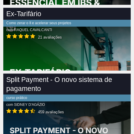
Ex-Tarifário
Como zerar o II e acelerar seus projetos
com
RAQUEL CAVALCANTI
21 avaliações
Split Payment - O novo sistema de
pagamento
curso prático
com
SIDNEY D'AGÁZIO
459 avaliações