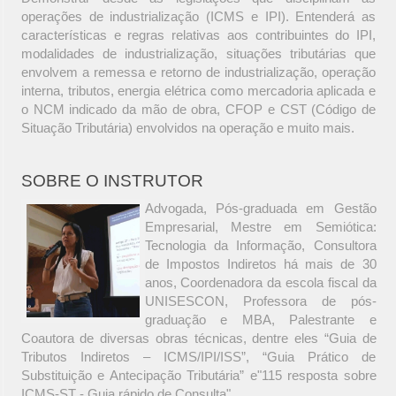
operações de industrialização (ICMS e IPI). Entenderá as
características e regras relativas aos contribuintes do IPI,
modalidades de industrialização, situações tributárias que
envolvem a remessa e retorno de industrialização, operação
interna, tributos, energia elétrica como mercadoria aplicada e
o NCM indicado da mão de obra, CFOP e CST (Código de
Situação Tributária) envolvidos na operação e muito mais.
SOBRE O INSTRUTOR
Advogada, Pós-graduada em Gestão
Empresarial, Mestre em Semiótica:
Tecnologia da Informação, Consultora
de Impostos Indiretos há mais de 30
anos, Coordenadora da escola fiscal da
UNISESCON, Professora de pós-
graduação e MBA, Palestrante e
Coautora de diversas obras técnicas, dentre eles “Guia de
Tributos Indiretos – ICMS/IPI/ISS”, “Guia Prático de
Substituição e Antecipação Tributária” e"115 resposta sobre
ICMS-ST - Guia rápido de Consulta".