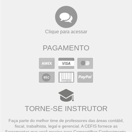
Clique para acessar
PAGAMENTO
TORNE-SE INSTRUTOR
Faça parte do melhor time de professores das áreas contábil,
fiscal, trabalhista, legal e gerencial. A CEFIS fornece as
Ferramentas que você precisa para Compartilhar Conhecimento,