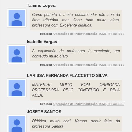
Tamiris Lopes
:
Curso perfeito e muito esclarecedor não sou da
área tributária mas ficou tudo muito claro,
professora com Excelente didática.
Realizou
Operações de Industrialização: ICMS, IPI ou ISS?
Isabelle Vargas
:
A explicação da professora é excelente, um
conteúdo muito claro.
Realizou
Operações de Industrialização: ICMS, IPI ou ISS?
LARISSA FERNANDA FLACCETTO SILVA
:
MATERIAL MUITO BOM. OBRIGADA
PROFESSORA PELO CONTEÚDO E PELA
AULA.
Realizou
Operações de Industrialização: ICMS, IPI ou ISS?
JOSETE SANTOS
:
Didática muito boa! Vamos sentir falta da
professora Sandra