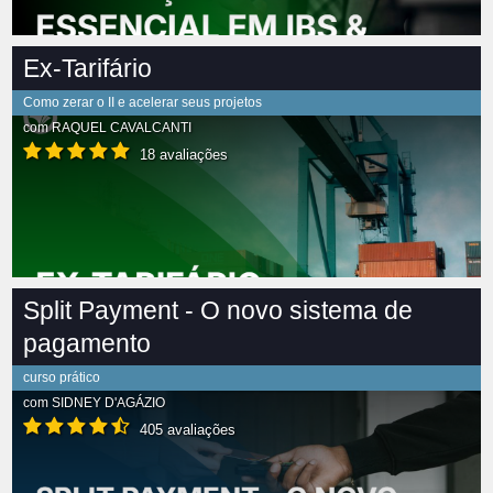
Ex-Tarifário
Como zerar o II e acelerar seus projetos
com
RAQUEL CAVALCANTI
18 avaliações
Split Payment - O novo sistema de
pagamento
curso prático
com
SIDNEY D'AGÁZIO
405 avaliações