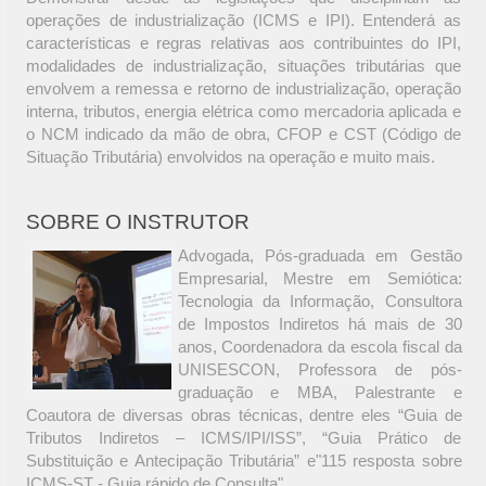
operações de industrialização (ICMS e IPI). Entenderá as
características e regras relativas aos contribuintes do IPI,
modalidades de industrialização, situações tributárias que
envolvem a remessa e retorno de industrialização, operação
interna, tributos, energia elétrica como mercadoria aplicada e
o NCM indicado da mão de obra, CFOP e CST (Código de
Situação Tributária) envolvidos na operação e muito mais.
SOBRE O INSTRUTOR
Advogada, Pós-graduada em Gestão
Empresarial, Mestre em Semiótica:
Tecnologia da Informação, Consultora
de Impostos Indiretos há mais de 30
anos, Coordenadora da escola fiscal da
UNISESCON, Professora de pós-
graduação e MBA, Palestrante e
Coautora de diversas obras técnicas, dentre eles “Guia de
Tributos Indiretos – ICMS/IPI/ISS”, “Guia Prático de
Substituição e Antecipação Tributária” e"115 resposta sobre
ICMS-ST - Guia rápido de Consulta".