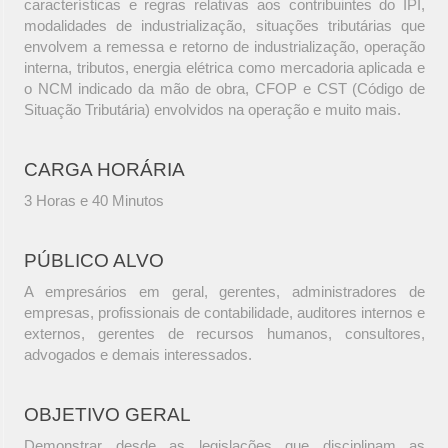
características e regras relativas aos contribuintes do IPI,
modalidades de industrialização, situações tributárias que
envolvem a remessa e retorno de industrialização, operação
interna, tributos, energia elétrica como mercadoria aplicada e
o NCM indicado da mão de obra, CFOP e CST (Código de
Situação Tributária) envolvidos na operação e muito mais.
CARGA HORÁRIA
3 Horas e 40 Minutos
PÚBLICO ALVO
A empresários em geral, gerentes, administradores de
empresas, profissionais de contabilidade, auditores internos e
externos, gerentes de recursos humanos, consultores,
advogados e demais interessados.
OBJETIVO GERAL
Demonstrar desde as legislações que disciplinam as