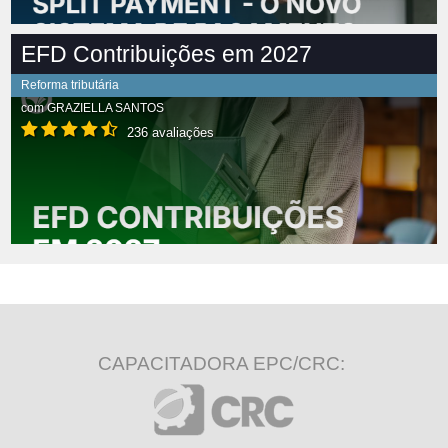
EFD Contribuições em 2027
Reforma tributária
com
GRAZIELLA SANTOS
236 avaliações
CAPACITADORA EPC/CRC: