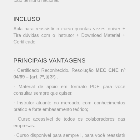
todo território nacional.
INCLUSO
Aula para reassistir o curso quantas vezes quiser +
Tira dúvidas com o instrutor + Download Material +
Certificado
PRINCIPAIS VANTAGENS
· Certificado Reconhecido. Resolução
MEC CNE nº
04/99 – (art. 7º, § 3º)
.
· Material de apoio em formato PDF para você
consultar sempre que quiser.
· Instrutor atuante no mercado, com conhecimentos
prático e forte embasamento teórico;
· Curso acessível de todos os colaboradores das
empresas.
· Curso disponível para sempre !, para você reassistir