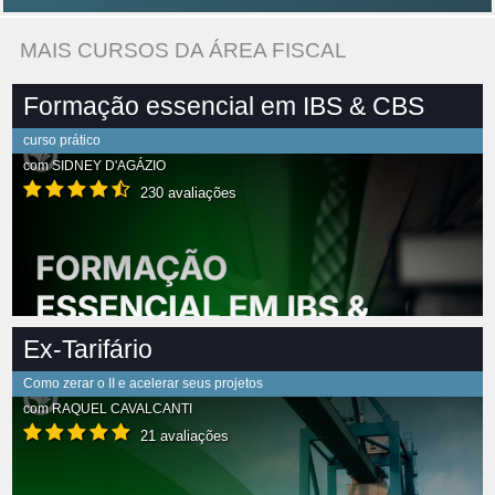
MAIS CURSOS DA ÁREA FISCAL
Formação essencial em IBS & CBS
curso prático
com
SIDNEY D'AGÁZIO
230 avaliações
Ex-Tarifário
Como zerar o II e acelerar seus projetos
com
RAQUEL CAVALCANTI
21 avaliações