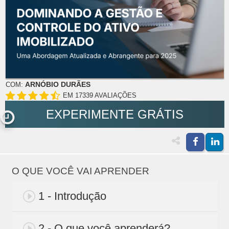
ARNÓBIO DURÃES
COM:
EM 17339 AVALIAÇÕES
EXPERIMENTE GRÁTIS
O QUE VOCÊ VAI APRENDER
1 - Introdução
2 - O que você aprenderá?