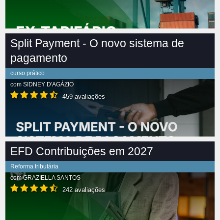
Split Payment - O novo sistema de
pagamento
curso prático
com
SIDNEY D'AGÁZIO
459 avaliações
EFD Contribuições em 2027
Reforma tributária
com
GRAZIELLA SANTOS
242 avaliações