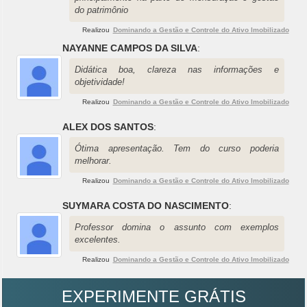
do patrimônio
Realizou
Dominando a Gestão e Controle do Ativo Imobilizado
NAYANNE CAMPOS DA SILVA
:
Didática boa, clareza nas informações e
objetividade!
Realizou
Dominando a Gestão e Controle do Ativo Imobilizado
ALEX DOS SANTOS
:
Ótima apresentação. Tem do curso poderia
melhorar.
Realizou
Dominando a Gestão e Controle do Ativo Imobilizado
SUYMARA COSTA DO NASCIMENTO
:
Professor domina o assunto com exemplos
excelentes.
Realizou
Dominando a Gestão e Controle do Ativo Imobilizado
EXPERIMENTE GRÁTIS