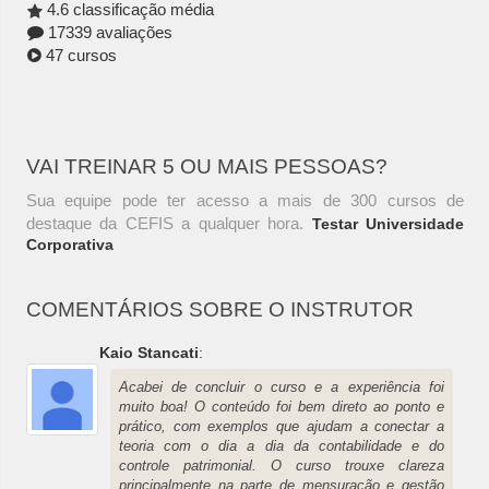
4.6 classificação média
17339 avaliações
47 cursos
VAI TREINAR 5 OU MAIS PESSOAS?
Sua equipe pode ter acesso a mais de 300 cursos de
destaque da CEFIS a qualquer hora.
Testar Universidade
Corporativa
COMENTÁRIOS SOBRE O INSTRUTOR
Kaio Stancati
:
Acabei de concluir o curso e a experiência foi
muito boa! O conteúdo foi bem direto ao ponto e
prático, com exemplos que ajudam a conectar a
teoria com o dia a dia da contabilidade e do
controle patrimonial. O curso trouxe clareza
principalmente na parte de mensuração e gestão