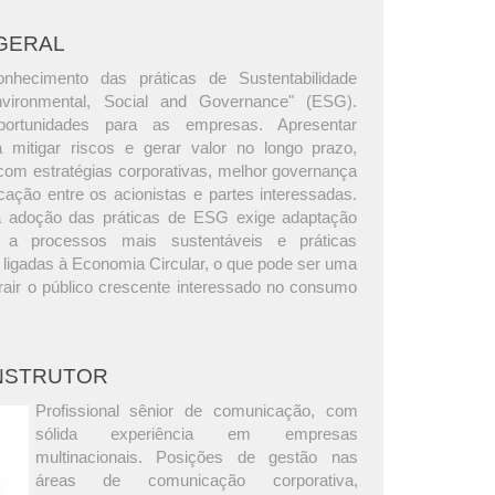
GERAL
onhecimento das práticas de Sustentabilidade
nvironmental, Social and Governance" (ESG).
portunidades para as empresas. Apresentar
a mitigar riscos e gerar valor no longo prazo,
com estratégias corporativas, melhor governança
ação entre os acionistas e partes interessadas.
 adoção das práticas de ESG exige adaptação
a processos mais sustentáveis e práticas
 ligadas à Economia Circular, o que pode ser uma
rair o público crescente interessado no consumo
INSTRUTOR
Profissional sênior de comunicação, com
sólida experiência em empresas
multinacionais. Posições de gestão nas
áreas de comunicação corporativa,