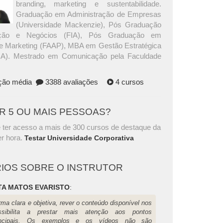
branding, marketing e sustentabilidade.
Graduação em Administração de Empresas
(Universidade Mackenzie), Pós Graduação
ação e Negócios (FIA), Pós Graduação em
e Marketing (FAAP), MBA em Gestão Estratégica
IA). Mestrado em Comunicação pela Faculdade
ação média
3388 avaliações
4 cursos
AR 5 OU MAIS PESSOAS?
 ter acesso a mais de 300 cursos de destaque da
r hora.
Testar Universidade Corporativa
IOS SOBRE O INSTRUTOR
TA MATOS EVARISTO
:
ma clara e objetiva, rever o conteúdo disponível nos
ssibilita a prestar mais atenção aos pontos
incipais. Os exemplos e os vídeos não são