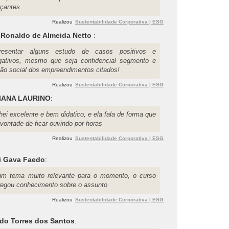
çantes.
Realizou
Sustentabilidade Corporativa | ESG
 Ronaldo de Almeida Netto
:
resentar alguns estudo de casos positivos e
gativos, mesmo que seja confidencial segmento e
zão social dos empreendimentos citados!
Realizou
Sustentabilidade Corporativa | ESG
IANA LAURINO
:
ei excelente e bem didatico, e ela fala de forma que
vontade de ficar ouvindo por horas
Realizou
Sustentabilidade Corporativa | ESG
li Gava Faedo
:
um tema muito relevante para o momento, o curso
regou conhecimento sobre o assunto
Realizou
Sustentabilidade Corporativa | ESG
rdo Torres dos Santos
: