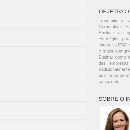
OBJETIVO 
Transmitir o c
Corporativa "E
Analisar as o
estratégias par
integrar o ESG 
e maior comunic
Ensinar como a
das empresas 
tradicionalmente
boa forma de at
consciente.
SOBRE O 