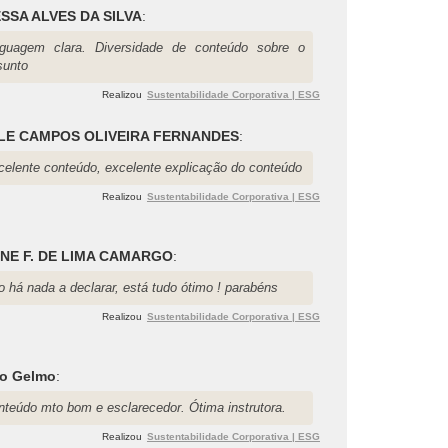
SSA ALVES DA SILVA
:
nguagem clara. Diversidade de conteúdo sobre o
sunto
Realizou
Sustentabilidade Corporativa | ESG
LE CAMPOS OLIVEIRA FERNANDES
:
celente conteúdo, excelente explicação do conteúdo
Realizou
Sustentabilidade Corporativa | ESG
ANE F. DE LIMA CAMARGO
:
 há nada a declarar, está tudo ótimo ! parabéns
Realizou
Sustentabilidade Corporativa | ESG
lo Gelmo
:
nteúdo mto bom e esclarecedor. Ótima instrutora.
Realizou
Sustentabilidade Corporativa | ESG