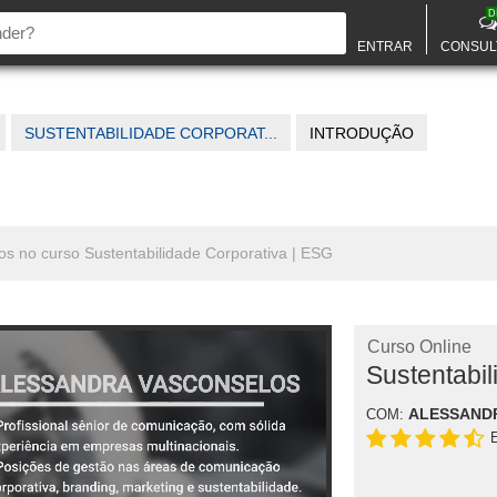
D
ENTRAR
CONSUL
SUSTENTABILIDADE CORPORAT...
INTRODUÇÃO
dos no curso Sustentabilidade Corporativa | ESG
Curso Online
Sustentabil
ALESSAND
COM: