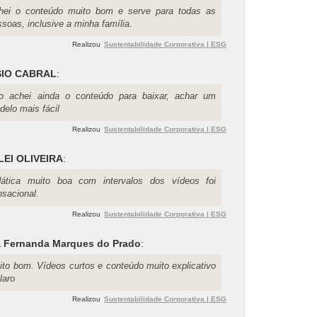
hei o conteúdo muito bom e serve para todas as
soas, inclusive a minha família.
Realizou
Sustentabilidade Corporativa | ESG
IO CABRAL
:
o achei ainda o conteúdo para baixar, achar um
delo mais fácil
Realizou
Sustentabilidade Corporativa | ESG
LEI OLIVEIRA
:
dática muito boa com intervalos dos vídeos foi
nsacional.
Realizou
Sustentabilidade Corporativa | ESG
a Fernanda Marques do Prado
:
ito bom. Vídeos curtos e conteúdo muito explicativo
laro
Realizou
Sustentabilidade Corporativa | ESG