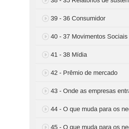
38 - 35 Relatórios de susten
39 - 36 Consumidor
40 - 37 Movimentos Sociais
41 - 38 Mídia
42 - Prêmio de mercado
43 - Onde as empresas ent
44 - O que muda para os ne
45 - O que muda para os ne