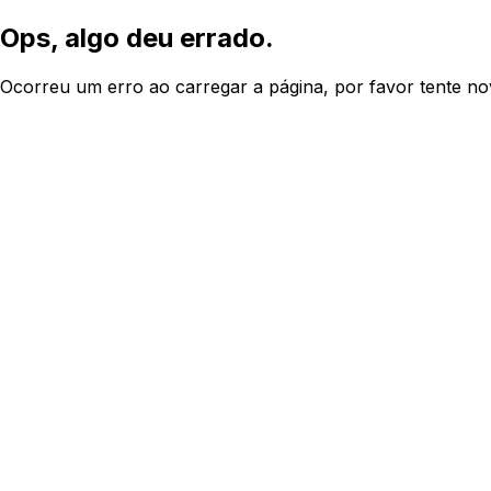
Ops, algo deu errado.
Ocorreu um erro ao carregar a página, por favor tente n