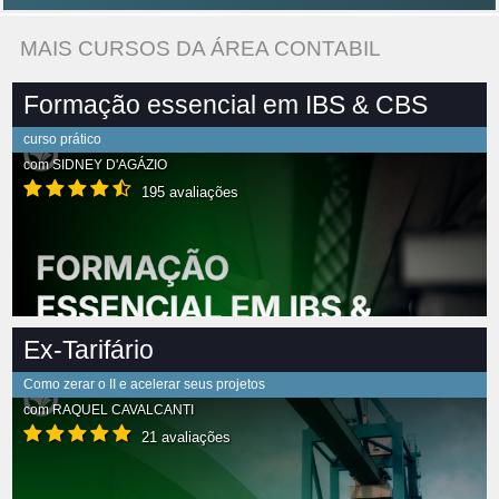
MAIS CURSOS DA ÁREA CONTABIL
Formação essencial em IBS & CBS
curso prático
com
SIDNEY D'AGÁZIO
195 avaliações
Ex-Tarifário
Como zerar o II e acelerar seus projetos
com
RAQUEL CAVALCANTI
21 avaliações