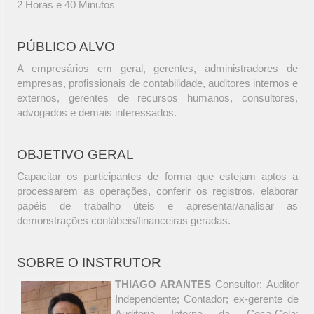
2 Horas e 40 Minutos
PÚBLICO ALVO
A empresários em geral, gerentes, administradores de
empresas, profissionais de contabilidade, auditores internos e
externos, gerentes de recursos humanos, consultores,
advogados e demais interessados.
OBJETIVO GERAL
Capacitar os participantes de forma que estejam aptos a
processarem as operações, conferir os registros, elaborar
papéis de trabalho úteis e apresentar/analisar as
demonstrações contábeis/financeiras geradas.
SOBRE O INSTRUTOR
THIAGO ARANTES
Consultor; Auditor
Independente; Contador; ex-gerente de
Auditoria Interna da Coca-Cola;