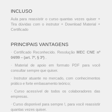
INCLUSO
Aula para reassistir o curso quantas vezes quiser +
Tira dúvidas com o instrutor + Download Material +
Certificado
PRINCIPAIS VANTAGENS
· Certificado Reconhecido. Resolução
MEC CNE nº
04/99 – (art. 7º, § 3º)
.
· Material de apoio em formato PDF para você
consultar sempre que quiser.
· Instrutor atuante no mercado, com conhecimentos
prático e forte embasamento teórico;
· Curso acessível de todos os colaboradores das
empresas.
· Curso disponível para sempre !, para você reassistir
quantas vezes quiser.