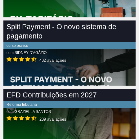
Split Payment - O novo sistema de
pagamento
curso prático
com
SIDNEY D'AGÁZIO
432 avaliações
EFD Contribuições em 2027
Reforma tributária
com
GRAZIELLA SANTOS
239 avaliações