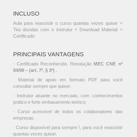
INCLUSO
Aula para reassistir o curso quantas vezes quiser +
Tira dúvidas com o instrutor + Download Material +
Certificado
PRINCIPAIS VANTAGENS
· Certificado Reconhecido. Resolução
MEC CNE nº
04/99 – (art. 7º, § 3º)
.
· Material de apoio em formato PDF para você
consultar sempre que quiser.
· Instrutor atuante no mercado, com conhecimentos
prático e forte embasamento teórico;
· Curso acessível de todos os colaboradores das
empresas.
· Curso disponível para sempre !, para você reassistir
quantas vezes quiser.