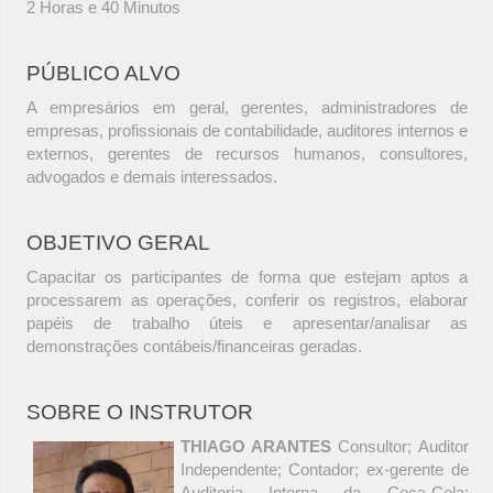
2 Horas e 40 Minutos
PÚBLICO ALVO
A empresários em geral, gerentes, administradores de
empresas, profissionais de contabilidade, auditores internos e
externos, gerentes de recursos humanos, consultores,
advogados e demais interessados.
OBJETIVO GERAL
Capacitar os participantes de forma que estejam aptos a
processarem as operações, conferir os registros, elaborar
papéis de trabalho úteis e apresentar/analisar as
demonstrações contábeis/financeiras geradas.
SOBRE O INSTRUTOR
THIAGO ARANTES
Consultor; Auditor
Independente; Contador; ex-gerente de
Auditoria Interna da Coca-Cola;