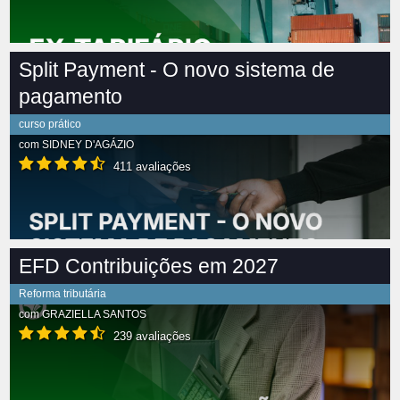
Split Payment - O novo sistema de
pagamento
curso prático
com
SIDNEY D'AGÁZIO
411 avaliações
EFD Contribuições em 2027
Reforma tributária
com
GRAZIELLA SANTOS
239 avaliações