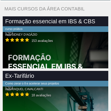
MAIS CURSOS DA ÁREA CONTABIL
Formação essencial em IBS & CBS
curso prático
com
SIDNEY D'AGÁZIO
153 avaliações
Ex-Tarifário
Como zerar o II e acelerar seus projetos
com
RAQUEL CAVALCANTI
18 avaliações