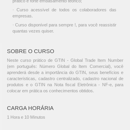
prático e forte embasamento teórico;
· Curso acessível de todos os colaboradores das
empresas.
· Curso disponível para sempre !, para você reassistir
quantas vezes quiser.
SOBRE O CURSO
Neste curso prático de GTIN - Global Trade Item Number
(em português: Número Global do Item Comercial), você
aprenderá desde a importância do GTIN, seus benefícios e
características, cadastro centralizado, cadastro nacional de
produtos e o GTIN na Nota fiscal Eletrônica - NF-e, para
colocar em prática os conhecimentos obtidos.
CARGA HORÁRIA
1 Hora e 10 Minutos