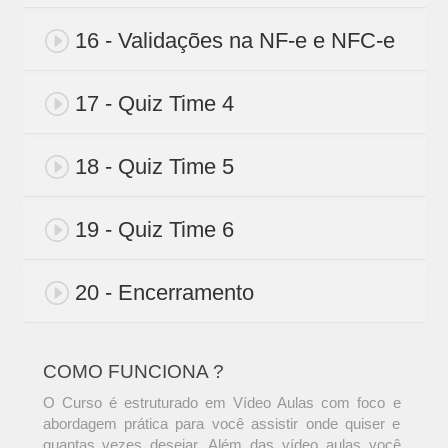
16 - Validações na NF-e e NFC-e
17 - Quiz Time 4
18 - Quiz Time 5
19 - Quiz Time 6
20 - Encerramento
COMO FUNCIONA ?
O Curso é estruturado em Vídeo Aulas com foco e
abordagem prática para você assistir onde quiser e
quantas vezes desejar. Além das vídeo aulas você