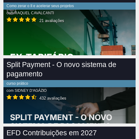
Como zerar o II e acelerar seus projetos
com
RAQUEL CAVALCANTI
21 avaliações
Split Payment - O novo sistema de
pagamento
curso prático
com
SIDNEY D'AGÁZIO
432 avaliações
EFD Contribuições em 2027