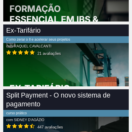
Ex-Tarifário
Como zerar o II e acelerar seus projetos
com
RAQUEL CAVALCANTI
21 avaliações
Split Payment - O novo sistema de
pagamento
curso prático
com
SIDNEY D'AGÁZIO
447 avaliações