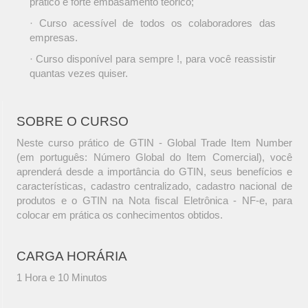
prático e forte embasamento teórico;
· Curso acessível de todos os colaboradores das
empresas.
· Curso disponível para sempre !, para você reassistir
quantas vezes quiser.
SOBRE O CURSO
Neste curso prático de GTIN - Global Trade Item Number
(em português: Número Global do Item Comercial), você
aprenderá desde a importância do GTIN, seus benefícios e
características, cadastro centralizado, cadastro nacional de
produtos e o GTIN na Nota fiscal Eletrônica - NF-e, para
colocar em prática os conhecimentos obtidos.
CARGA HORÁRIA
1 Hora e 10 Minutos