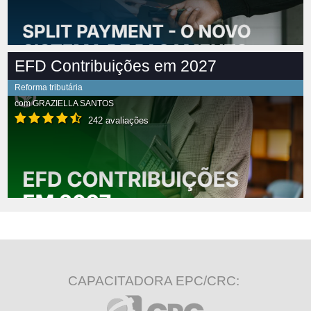
EFD Contribuições em 2027
Reforma tributária
com
GRAZIELLA SANTOS
242 avaliações
CAPACITADORA EPC/CRC: