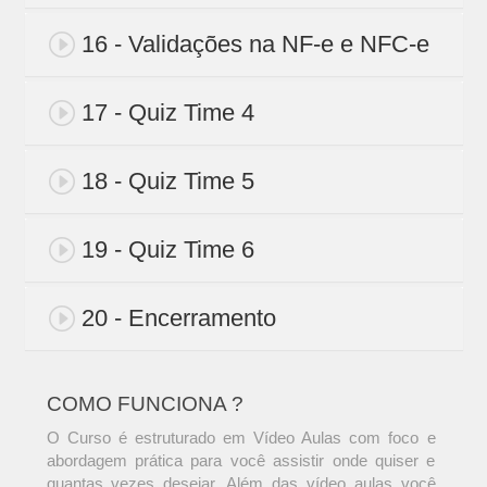
16 - Validações na NF-e e NFC-e
17 - Quiz Time 4
18 - Quiz Time 5
19 - Quiz Time 6
20 - Encerramento
COMO FUNCIONA ?
O Curso é estruturado em Vídeo Aulas com foco e
abordagem prática para você assistir onde quiser e
quantas vezes desejar. Além das vídeo aulas você