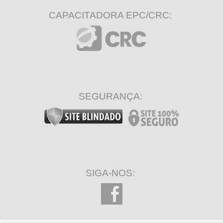
CAPACITADORA EPC/CRC:
SEGURANÇA:
SIGA-NOS: