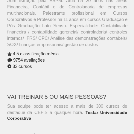
Administração pela ESPM. Atua há 20 anos nas áreas
Financeira, Contábil e de Controladoria de empresas
multinacionais. Palestrante profissional em Cursos
Corporativos e Professor há 11 anos em cursos Graduação e
Pós Graduação Lato Sensu. Especialidade: Contabilidade
financeira / contabilidade gerencial/ controladoria/ controles
internos/ IFRS/ CPC/ Análise das demonstrações contábeis/
SOX/ finanças empresariais/ gestão de custos
4.5 classificação média
9754 avaliações
32 cursos
VAI TREINAR 5 OU MAIS PESSOAS?
Sua equipe pode ter acesso a mais de 300 cursos de
destaque da CEFIS a qualquer hora.
Testar Universidade
Corporativa