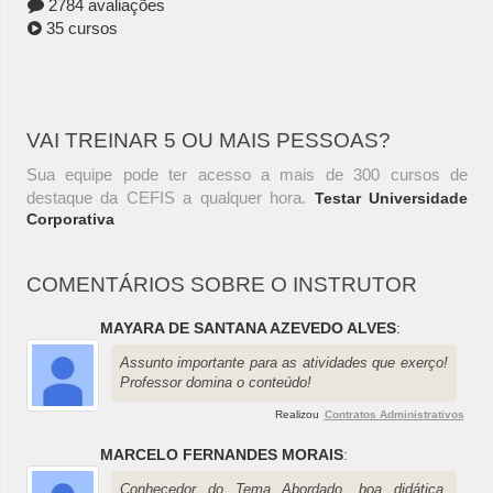
2784 avaliações
35 cursos
VAI TREINAR 5 OU MAIS PESSOAS?
Sua equipe pode ter acesso a mais de 300 cursos de
destaque da CEFIS a qualquer hora.
Testar Universidade
Corporativa
COMENTÁRIOS SOBRE O INSTRUTOR
MAYARA DE SANTANA AZEVEDO ALVES
:
Assunto importante para as atividades que exerço!
Professor domina o conteúdo!
Realizou
Contratos Administrativos
MARCELO FERNANDES MORAIS
:
Conhecedor do Tema Abordado, boa didática,