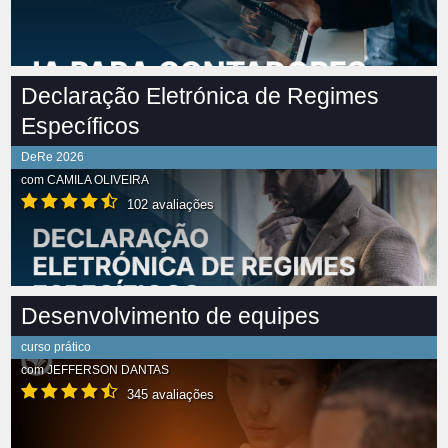
Declaração Eletrónica de Regimes
Específicos
DeRe 2026
com
CAMILA OLIVEIRA
102 avaliações
Desenvolvimento de equipes
curso prático
com
JEFFERSON DANTAS
345 avaliações