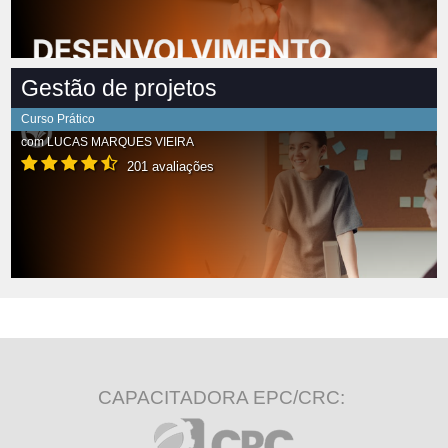
Gestão de projetos
Curso Prático
com
LUCAS MARQUES VIEIRA
201 avaliações
CAPACITADORA EPC/CRC: