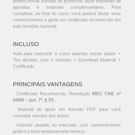
poderá enviar dúvidas ao professor, fazer download de
apostilas e materiais complementares. Para
completar, ao final do curso você poderá testar seus
conhecimentos e gerar um certificado reconhecido em
todo território nacional.
INCLUSO
Aula para reassistir o curso quantas vezes quiser +
Tira dúvidas com o instrutor + Download Material +
Certificado
PRINCIPAIS VANTAGENS
· Certificado Reconhecido. Resolução
MEC CNE nº
04/99 – (art. 7º, § 3º)
.
· Material de apoio em formato PDF para você
consultar sempre que quiser.
· Instrutor atuante no mercado, com conhecimentos
prático e forte embasamento teórico;