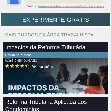
Realizou
Departamento Pessoal na era do eSocial: fundamentos
EXPERIMENTE GRÁTIS
MAIS CURSOS DA ÁREA TRABALHISTA
Impactos da Reforma Tributária
Gestão de Pessoas
com
SIDNEY D'AGÁZIO
264 avaliações
Reforma Tributária Aplicada aos
Condomínios