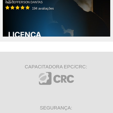
com
JEFFERSON DANTAS
194 avaliações
CAPACITADORA EPC/CRC:
SEGURANÇA: