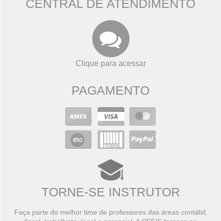
CENTRAL DE ATENDIMENTO
Clique para acessar
PAGAMENTO
TORNE-SE INSTRUTOR
Faça parte do melhor time de professores das áreas contábil,