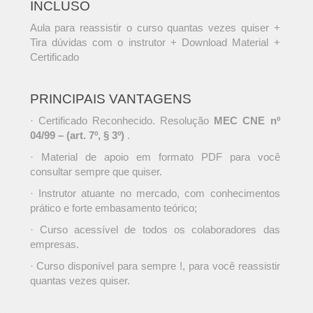
INCLUSO
Aula para reassistir o curso quantas vezes quiser +
Tira dúvidas com o instrutor + Download Material +
Certificado
PRINCIPAIS VANTAGENS
· Certificado Reconhecido. Resolução
MEC CNE nº
04/99 – (art. 7º, § 3º)
.
· Material de apoio em formato PDF para você
consultar sempre que quiser.
· Instrutor atuante no mercado, com conhecimentos
prático e forte embasamento teórico;
· Curso acessível de todos os colaboradores das
empresas.
· Curso disponível para sempre !, para você reassistir
quantas vezes quiser.