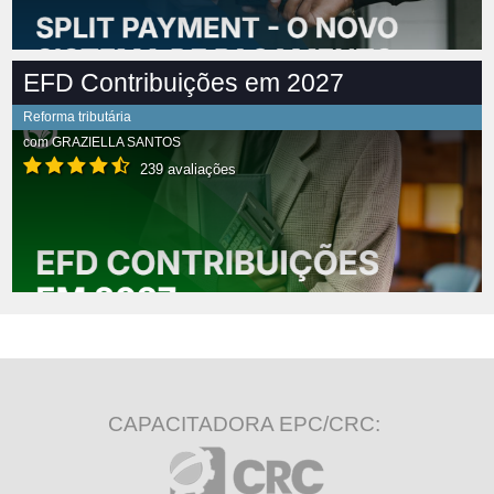
EFD Contribuições em 2027
Reforma tributária
com
GRAZIELLA SANTOS
239 avaliações
CAPACITADORA EPC/CRC: