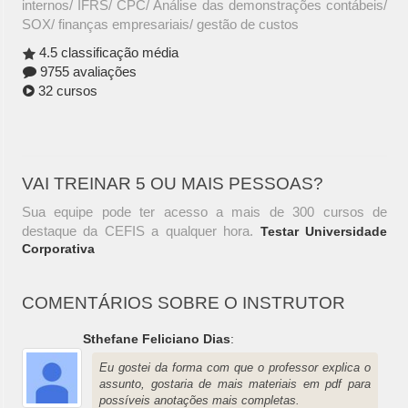
internos/ IFRS/ CPC/ Análise das demonstrações contábeis/
SOX/ finanças empresariais/ gestão de custos
4.5 classificação média
9755 avaliações
32 cursos
VAI TREINAR 5 OU MAIS PESSOAS?
Sua equipe pode ter acesso a mais de 300 cursos de
destaque da CEFIS a qualquer hora.
Testar Universidade
Corporativa
COMENTÁRIOS SOBRE O INSTRUTOR
Sthefane Feliciano Dias
:
Eu gostei da forma com que o professor explica o
assunto, gostaria de mais materiais em pdf para
possíveis anotações mais completas.