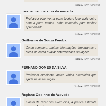
Realizou
DVA (CPC 09)
rosane martins silva de macedo
:
Professor objetivo na parte teoria e logo após entra
com a parte pratica, acho essencial para melhor
aprendizado.
Realizou
DVA (CPC 09)
Guilherme de Souza Peroba
:
Curso completo, muitas informações importantes e
dicas de como avaliar determinadas situações
Realizou
DVA (CPC 09)
FERNAND GOMES DA SILVA
:
Professor excelente, aplica vários exercícios que
ajuda na assimilação.
Realizou
DVA (CPC 09)
Regiane Godinho de Azevedo
:
Gostei de fazer dos exercícios, a pratica estimula