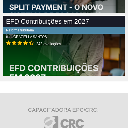
EFD Contribuições em 2027
Reforma tributária
com
GRAZIELLA SANTOS
242 avaliações
CAPACITADORA EPC/CRC: