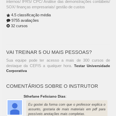
internos/ IFRS/ CPC/ Análise das demonstrações contábeis/
SOX/ finanças empresariais/ gestão de custos
4.5 classificação média
9755 avaliações
32 cursos
VAI TREINAR 5 OU MAIS PESSOAS?
Sua equipe pode ter acesso a mais de 300 cursos de
destaque da CEFIS a qualquer hora.
Testar Universidade
Corporativa
COMENTÁRIOS SOBRE O INSTRUTOR
Sthefane Feliciano Dias
:
Eu gostei da forma com que o professor explica o
assunto, gostaria de mais materiais em pdf para
possíveis anotações mais completas.