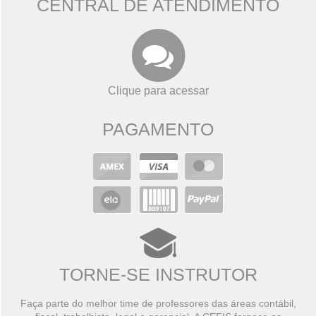
CENTRAL DE ATENDIMENTO
Clique para acessar
PAGAMENTO
TORNE-SE INSTRUTOR
Faça parte do melhor time de professores das áreas contábil,