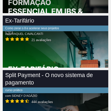
Ex-Tarifário
Como zerar o II e acelerar seus projetos
com
RAQUEL CAVALCANTI
21 avaliações
Split Payment - O novo sistema de
pagamento
curso prático
com
SIDNEY D'AGÁZIO
444 avaliações