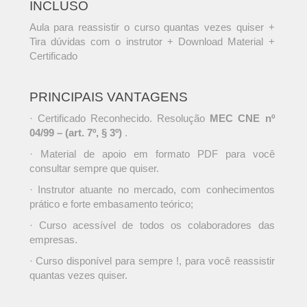
INCLUSO
Aula para reassistir o curso quantas vezes quiser +
Tira dúvidas com o instrutor + Download Material +
Certificado
PRINCIPAIS VANTAGENS
· Certificado Reconhecido. Resolução
MEC CNE nº
04/99 – (art. 7º, § 3º)
.
· Material de apoio em formato PDF para você
consultar sempre que quiser.
· Instrutor atuante no mercado, com conhecimentos
prático e forte embasamento teórico;
· Curso acessível de todos os colaboradores das
empresas.
· Curso disponível para sempre !, para você reassistir
quantas vezes quiser.