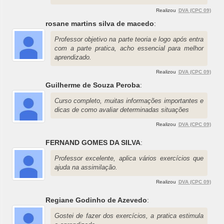
Realizou
DVA (CPC 09)
rosane martins silva de macedo
:
Professor objetivo na parte teoria e logo após entra
com a parte pratica, acho essencial para melhor
aprendizado.
Realizou
DVA (CPC 09)
Guilherme de Souza Peroba
:
Curso completo, muitas informações importantes e
dicas de como avaliar determinadas situações
Realizou
DVA (CPC 09)
FERNAND GOMES DA SILVA
:
Professor excelente, aplica vários exercícios que
ajuda na assimilação.
Realizou
DVA (CPC 09)
Regiane Godinho de Azevedo
:
Gostei de fazer dos exercícios, a pratica estimula