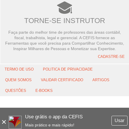
TORNE-SE INSTRUTOR
Faça parte do melhor time de professores das áreas contábil,
fiscal, trabalhista, legal e gerencial. A CEFIS fornece as
Ferramentas que você precisa para Compartilhar Conhecimento,
Inspirar Milhares de Pessoas e Monetizar sua Expertise.
CADASTRE-SE
TERMO DE USO
POLITICA DE PRIVACIDADE
QUEM SOMOS
VALIDAR CERTIFICADO
ARTIGOS
QUESTÕES
E-BOOKS
Use grátis o app da CEFIS
×
Usar
Mais prático e mais rápido!