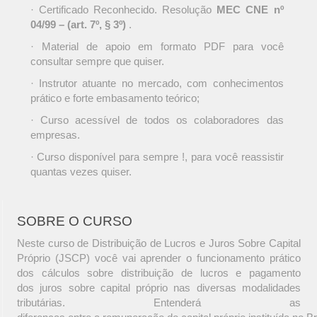
· Certificado Reconhecido. Resolução
MEC CNE nº
04/99 – (art. 7º, § 3º)
.
· Material de apoio em formato PDF para você
consultar sempre que quiser.
· Instrutor atuante no mercado, com conhecimentos
prático e forte embasamento teórico;
· Curso acessível de todos os colaboradores das
empresas.
· Curso disponível para sempre !, para você reassistir
quantas vezes quiser.
SOBRE O CURSO
Neste curso de Distribuição de Lucros e Juros Sobre Capital
Próprio (JSCP) você vai aprender o funcionamento prático
dos cálculos sobre distribuição de lucros e pagamento
dos juros sobre capital próprio nas diversas modalidades
tributárias. Entenderá as