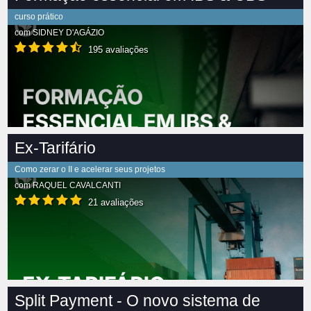
curso prático
com
SIDNEY D'AGÁZIO
195 avaliações
Ex-Tarifário
Como zerar o II e acelerar seus projetos
com
RAQUEL CAVALCANTI
21 avaliações
Split Payment - O novo sistema de