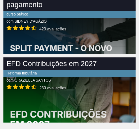
pagamento
curso prático
com
SIDNEY D'AGÁZIO
423 avaliações
EFD Contribuições em 2027
Reforma tributária
com
GRAZIELLA SANTOS
239 avaliações