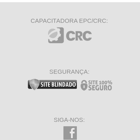
CAPACITADORA EPC/CRC:
SEGURANÇA:
SIGA-NOS: