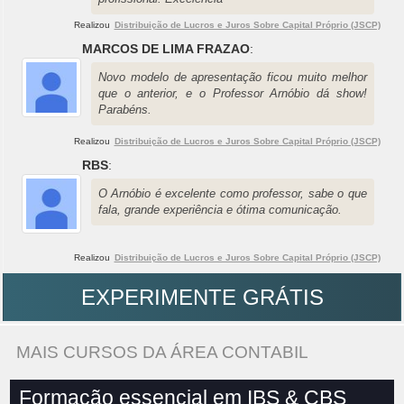
Realizou
Distribuição de Lucros e Juros Sobre Capital Próprio (JSCP)
MARCOS DE LIMA FRAZAO
:
Novo modelo de apresentação ficou muito melhor
que o anterior, e o Professor Arnóbio dá show!
Parabéns.
Realizou
Distribuição de Lucros e Juros Sobre Capital Próprio (JSCP)
RBS
:
O Arnóbio é excelente como professor, sabe o que
fala, grande experiência e ótima comunicação.
Realizou
Distribuição de Lucros e Juros Sobre Capital Próprio (JSCP)
EXPERIMENTE GRÁTIS
MAIS CURSOS DA ÁREA CONTABIL
Formação essencial em IBS & CBS